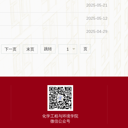
2025-05-21
2025-05-12
2025-04-29
跳转
页
1
下一页
末页
化学工程与环境学院
微信公众号