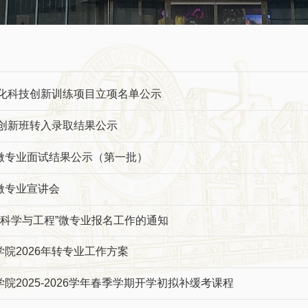
体化科技创新训练项目立项名单公示
工创新班转入录取结果公示
微专业面试结果公示（第一批）
微专业宣讲会
氢能科学与工程”微专业报名工作的通知
院2026年转专业工作方案
院2025-2026学年春季学期开学初拟补缓考课程