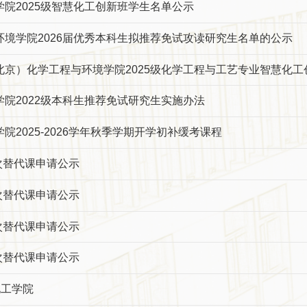
院2025级智慧化工创新班学生名单公示
环境学院2026届优秀本科生拟推荐免试攻读研究生名单的公示
北京）化学工程与环境学院2025级化学工程与工艺专业智慧化工
院2022级本科生推荐免试研究生实施办法
院2025-2026学年秋季学期开学初补缓考课程
四次替代课申请公示
三次替代课申请公示
二次替代课申请公示
一次替代课申请公示
化工学院