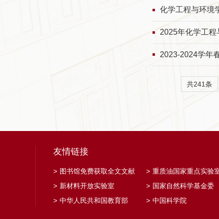
化学工程与环境
2025年化学工
2023-202
共241条
友情链接
>
图书馆免费获取全文文献
>
重质油国家重点实验
>
新材料开放实验室
>
国家自然科学基金委
>
中华人民共和国教育部
>
中国科学院