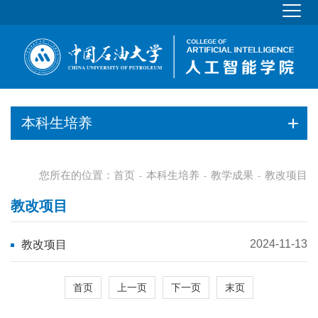
本科生培养
您所在的位置：
首页
本科生培养
教学成果
教改项目
-
-
-
教改项目
2024-11-13
教改项目
首页
上一页
下一页
末页