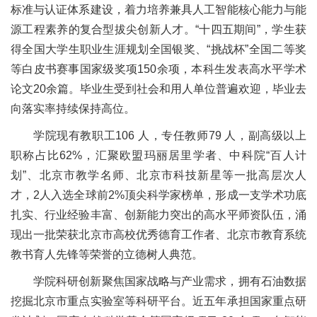
标准与认证体系建设，着力培养兼具人工智能核心能力与能
源工程素养的复合型拔尖创新人才。“十四五期间”，学生获
得全国大学生职业生涯规划全国银奖、“挑战杯”全国二等奖
等白皮书赛事国家级奖项150余项，本科生发表高水平学术
论文20余篇。毕业生受到社会和用人单位普遍欢迎，毕业去
向落实率持续保持高位。
学院现有教职工106 人，专任教师79 人，副高级以上
职称占比62%，汇聚欧盟玛丽居里学者、中科院“百人计
划”、北京市教学名师、北京市科技新星等一批高层次人
才，2人入选全球前2%顶尖科学家榜单，形成一支学术功底
扎实、行业经验丰富、创新能力突出的高水平师资队伍，涌
现出一批荣获北京市高校优秀德育工作者、北京市教育系统
教书育人先锋等荣誉的立德树人典范。
学院科研创新聚焦国家战略与产业需求，拥有石油数据
挖掘北京市重点实验室等科研平台。近五年承担国家重点研