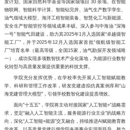
发计划、国家自然科学基金等国家级项目 30 余项。在智能
物联网、智能科学计算、智能钻完井、油气生产数字孪生、
油气领域大模型、海洋工程智能装备、智慧化工与新能源、
安全生产智能管控等领域成果丰硕。深入参与中海油 “深海
一号” 智能气田建设，助力其2025年1月入选国家“卓越级智
能工厂”，并于2025年12月入选国家首批“领航级智能工
厂”培育名单（最高等级，全国15家，油气勘探开发领域唯
一），成功实现多项数智技术产业化落地，为能源行业数智
化转型与高质量发展提供重要的科技支撑。
学院充分发挥优势，在学校率先开展人工智能赋能教
学、科研和管理工作改革，研发党建虚拟仿真案例库和“山
海党建管理大模型”，引领学校数智化建设提质增效。
面向”十五五“，学院将主动对接国家“人工智能+”战略需
求，坚定“融入人工智能主流，服务能源行业主业”的战略方
向，深化“人工智能+能源”交叉融合，持续推进AI赋能教育教
学改革，以高质量党建引领学院各项事业实现新跃升，努力