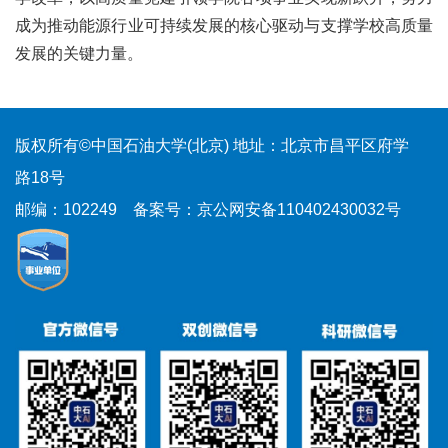
成为推动能源行业可持续发展的核心驱动与支撑学校高质量
发展的关键力量。
版权所有©中国石油大学(北京)
地址：北京市昌平区府学
路18号
邮编：102249
备案号：京公网安备110402430032号