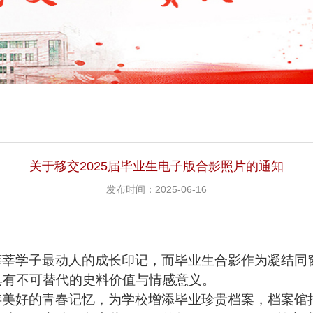
关于移交2025届毕业生电子版合影照片的通知
发布时间：2025-06-16
莘莘学子最动人的成长印记，而
毕业生
合影作为凝结同
具有不可替代的史料价值与情感意义。
存美好的青春记忆，为学校增添毕业珍贵档案
，
档案馆