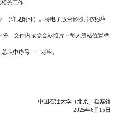
成相关工作。
》（详见附件）。将电子版合影照片按照培
件一份，文件内按照合影照片中每人所站位置标
与汇总表中序号一一对应。
交。
中国石油大学（北京）档案馆
202
5
年
6月
16
日