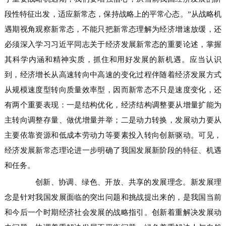
段性特征出发，适应新常态，保持战略上的平常心态。”从战略机
遇期视角观察新常态，不能只把新常态理解为经济增速放缓，还
必须深入学习习近平同志关于经济发展新常态的重要论述，掌握
其科学内涵和精神实质，抓住和用好发展的新机遇。应当认识
到，经济增长从高速转向中高速的变化过程伴随着经济发展方式
从规模速度型转向质量效率型，因而新常态不只是速度变化，还
有两个重要表现：一是结构优化，经济结构调整要从增量扩能为
主转向调整存量、做优增量并举；二是动力转换，发展动力要从
主要依靠资源和低成本劳动力等要素投入转向创新驱动。可见，
经济发展新常态理论进一步明确了我国发展新阶段的特征、机遇
和任务。
创新、协调、绿色、开放、共享的发展理念。新发展理
念是针对我国发展面临的突出问题和挑战提出来的，是我国当前
和今后一个时期经济社会发展的战略指引。创新着重解决发展动