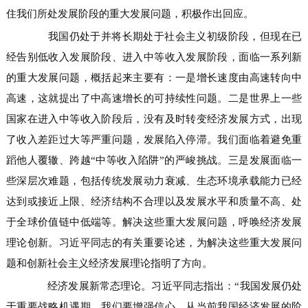
住我们所处发展阶段的重大发展问题，积极作出回应。
我国仍处于并将长期处于社会主义初级阶段，但现在已
经告别低收入发展阶段、进入中等收入发展阶段，面临一系列新
的重大发展问题，概括起来主要有：一是增长速度由高速转向中
高速，这就提出了中高速增长的可持续性问题。二是世界上一些
国家在进入中等收入阶段后，没有及时转变经济发展方式，出现
了收入差距过大等严重问题，发展陷入停滞。我们面临着避免重
蹈他人覆辙、跨越“中等收入陷阱”的严峻挑战。三是发展面临一
些深层次难题，包括传统发展动力衰减、生态环境承载能力已经
达到或接近上限、经济结构不合理以及发展水平和质量不高、处
于全球价值链中低端等。解决这些重大发展问题，呼唤经济发展
理论创新。习近平同志的有关重要论述，为解决这些重大发展问
题和创新社会主义经济发展理论指明了方向。
经济发展新常态理论。习近平同志指出：“我国发展仍处
于重要战略机遇期，我们要增强信心，从当前我国经济发展的阶