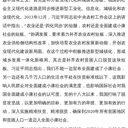
题中应有之义。首先是补齐农业现代化和城镇化短板。我国的社
会主义现代化道路是同步推进新型工业化、信息化、城镇化和农
业现代化。2013年12月，习近平同志在中央农村工作会议上的讲
话中指出，“农业还是‘四化同步’的短腿，农村还是全面建成小康
社会的短板。”协调发展，要求着力补齐农业农村短板，深入推进
农业供给侧结构性改革，加快培育农业农村发展新动能，开创农
业现代化建设新局面。在这个过程中积极推进新型城镇化，形成
城乡发展一体化新格局。其次是补齐农村贫困人口脱贫这块短
板。习近平同志指出，我们不能一边宣布全面建成了小康社会，
另一边还有几千万人口的生活水平处在扶贫标准线以下，这既影
响人民群众对全面建成小康社会的满意度，也影响国际社会对我
国全面建成小康社会的认可度。党的十八大以来，我国打响了脱
贫攻坚战，以更加明确的目标、更加有力的举措、更加有效的行
动，深入实施精准扶贫、精准脱贫，确保到2020年所有贫困地区
和贫困人口一道迈入全面小康社会。