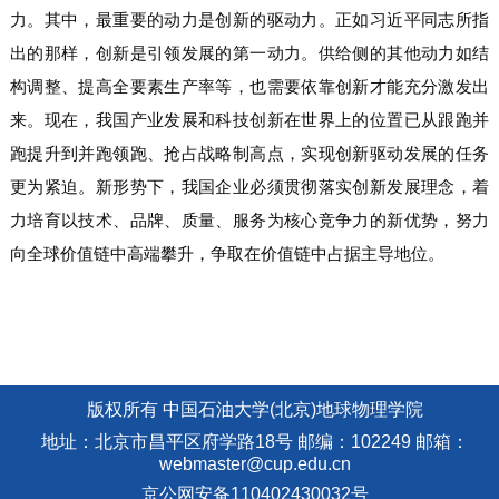
力。其中，最重要的动力是创新的驱动力。正如习近平同志所指
出的那样，创新是引领发展的第一动力。供给侧的其他动力如结
构调整、提高全要素生产率等，也需要依靠创新才能充分激发出
来。现在，我国产业发展和科技创新在世界上的位置已从跟跑并
跑提升到并跑领跑、抢占战略制高点，实现创新驱动发展的任务
更为紧迫。新形势下，我国企业必须贯彻落实创新发展理念，着
力培育以技术、品牌、质量、服务为核心竞争力的新优势，努力
向全球价值链中高端攀升，争取在价值链中占据主导地位。
版权所有 中国石油大学(北京)地球物理学院
地址：北京市昌平区府学路18号 邮编：102249 邮箱：
webmaster@cup.edu.cn
京公网安备110402430032号