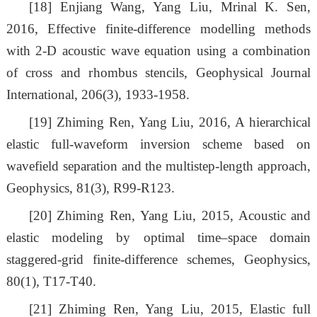
[18]
Enjiang Wang, Yang Liu, Mrinal K. Sen,
2016, Effective finite-difference modelling methods
with 2-D acoustic wave equation using a combination
of cross and rhombus stencils, Geophysical Journal
International, 206(3), 1933-1958.
[19]
Zhiming Ren, Yang Liu, 2016, A hierarchical
elastic full-waveform inversion scheme based on
wavefield separation and the multistep-length approach,
Geophysics, 81(3), R99-R123.
[20]
Zhiming Ren, Yang Liu, 2015, Acoustic and
elastic modeling by optimal time–space domain
staggered-grid finite-difference schemes, Geophysics,
80(1), T17-T40.
[21]
Zhiming Ren, Yang Liu, 2015, Elastic full