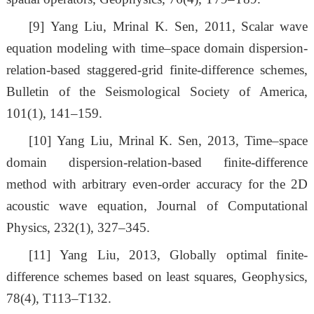
[9]
Yang Liu, Mrinal K. Sen, 2011, Scalar wave
equation modeling with time–space domain dispersion-
relation-based staggered-grid finite-difference schemes,
Bulletin of the Seismological Society of America,
101(1), 141–159.
[10]
Yang Liu, Mrinal K. Sen, 2013, Time–space
domain dispersion-relation-based finite-difference
method with arbitrary even-order accuracy for the 2D
acoustic wave equation, Journal of Computational
Physics, 232(1), 327–345.
[11]
Yang Liu, 2013, Globally optimal finite-
difference schemes based on least squares, Geophysics,
78(4), T113–T132.