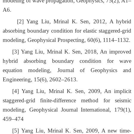
modeling of wave propagation, Geophysics, 75(2), A1–
A6.
[2]
Yang Liu, Mrinal K. Sen, 2012, A hybrid
absorbing boundary condition for elastic staggered-grid
modeling, Geophysical Prospecting, 60(6), 1114–1132.
[3]
Yang Liu, Mrinal K. Sen, 2018, An improved
hybrid absorbing boundary condition for wave
equation modeling, Journal of Geophysics and
Engineering, 15(6), 2602–2613.
[4]
Yang Liu, Mrinal K. Sen, 2009, An implicit
staggered-grid finite-difference method for seismic
modeling, Geophysical Journal International, 179(1),
459–474
[5]
Yang Liu, Mrinal K. Sen, 2009, A new time-