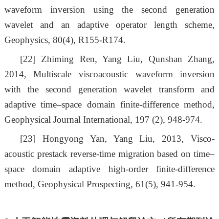
waveform inversion using the second generation
wavelet and an adaptive operator length scheme,
Geophysics, 80(4), R155-R174.
[22]
Zhiming Ren, Yang Liu, Qunshan Zhang,
2014, Multiscale viscoacoustic waveform inversion
with the second generation wavelet transform and
adaptive time–space domain finite-difference method,
Geophysical Journal International, 197 (2), 948-974.
[23]
Hongyong Yan, Yang Liu, 2013, Visco-
acoustic prestack reverse-time migration based on time–
space domain adaptive high-order finite-difference
method, Geophysical Prospecting, 61(5), 941-954.