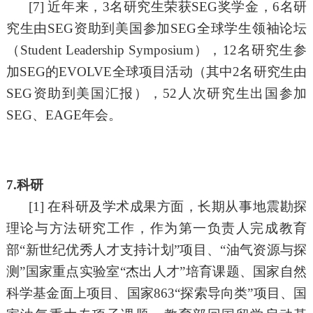
[
7]
近年来，3名研究生荣获SEG奖学金，6名研
究生由SEG资助到美国参加SEG全球学生领袖论坛
（Student Leadership Symposium），1
2
名研究生参
加
SEG的EVOLVE
全球项目活动
（其中2名研究生由
SEG资助到美国汇报
），
52人次研究生出国参加
SEG、EAGE年会。
7.科研
[1]
在科研及学术成果方面
，
长期从事地震勘探
理论与方法研究工作，作为第一负责人完成教育
部
“新世纪优秀人才支持计划”项目、“油气资源与探
测”国家重点实验室“杰出人才”培育课题、国家自然
科学基金面上项目、国家
863
“探索导向类”项目、国