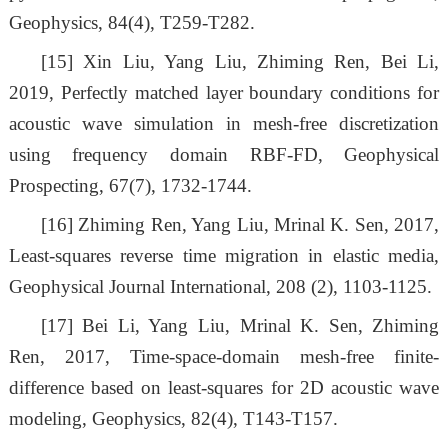
Geophysics, 84(4), T259-T282.
[15]
Xin Liu, Yang Liu, Zhiming Ren, Bei Li,
2019, Perfectly matched layer boundary conditions for
acoustic wave simulation in mesh-free discretization
using frequency domain RBF-FD, Geophysical
Prospecting, 67(7), 1732-1744.
[16]
Zhiming Ren, Yang Liu, Mrinal K. Sen, 2017,
Least-squares reverse time migration in elastic media,
Geophysical Journal International, 208 (2), 1103-1125.
[17]
Bei Li, Yang Liu, Mrinal K. Sen, Zhiming
Ren, 2017, Time-space-domain mesh-free finite-
difference based on least-squares for 2D acoustic wave
modeling, Geophysics, 82(4), T143-T157.