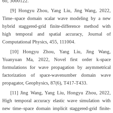
60, 3000122.
[9]
Hongyu Zhou, Yang Liu, Jing Wang, 2022,
Time–space domain scalar wave modeling by a new
hybrid staggered-grid finite-difference method with
high temporal and spatial accuracy, Journal of
Computational Physics, 455, 111004.
[10]
Hongyu Zhou, Yang Liu, Jing Wang,
Yuanyuan Ma, 2022, Novel first order k-space
formulations for wave propagation by asymmetrical
factorization of space-wavenumber domain wave
propagator, Geophysics, 87(6), T417-T433.
[11]
Jing Wang, Yang Liu, Hongyu Zhou, 2022,
High temporal accuracy elastic wave simulation with
new time–space domain implicit staggered-grid finite-