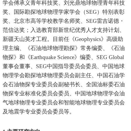
学会傅承义青年科技奖、刘光鼎地球物理青年科技
奖、国际勘探地球物理学家学会（
SEG）特别表彰
奖、北京市高等学校教学名师奖、SEG雷吉诺德
・
范信达奖
；入选教育部新世纪优秀人才支持计划、
新疆天山英才工程。目前任《
Geophysics》高级助
理主编、《石油地球物理勘探》常务编委、《石油
物探》和《Earthquake Science》编委、SEG
Global
董事会董事、SEG中国指导委员会委员、中国地球
物理学会勘探地球物理委员会副主任、中国石油学
会石油物探专业委员会副秘书长、全国油标委石油
物探专业标准化委员会委员、中国地球物理学会油
气地球物理专业委员会和智能地球物理专业委员会
及地震学专业委员会委员等。