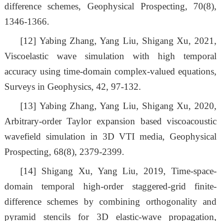
difference schemes, Geophysical Prospecting, 70(8),
1346-1366.
[12]
Yabing Zhang, Yang Liu, Shigang Xu, 2021,
Viscoelastic wave simulation with high temporal
accuracy using time-domain complex-valued equations,
Surveys in Geophysics, 42, 97-132.
[13]
Yabing Zhang, Yang Liu, Shigang Xu, 2020,
Arbitrary-order Taylor expansion based viscoacoustic
wavefield simulation in 3D VTI media, Geophysical
Prospecting, 68(8), 2379-2399.
[14]
Shigang Xu, Yang Liu, 2019, Time-space-
domain temporal high-order staggered-grid finite-
difference schemes by combining orthogonality and
pyramid stencils for 3D elastic-wave propagation,