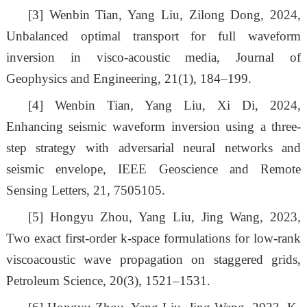
[3]
Wenbin Tian, Yang Liu, Zilong Dong, 2024,
Unbalanced optimal transport for full waveform
inversion in visco-acoustic media, Journal of
Geophysics and Engineering, 21(1), 184–199.
[4]
Wenbin Tian, Yang Liu, Xi Di, 2024,
Enhancing seismic waveform inversion using a three-
step strategy with adversarial neural networks and
seismic envelope, IEEE Geoscience and Remote
Sensing Letters, 21, 7505105.
[5]
Hongyu Zhou, Yang Liu, Jing Wang, 2023,
Two exact first-order k-space formulations for low-rank
viscoacoustic wave propagation on staggered grids,
Petroleum Science, 20(3), 1521–1531.