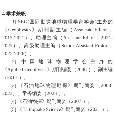
4.学术兼职
[
1
]
SEG(国际勘探地球物理学家学会)主办的
《Geophysics》期刊副主编（Associate
Editor
，
2015-2021
）、助理主编（
Assi
s
tant Editor
，
2021-
2025
）、高级助理主编（
S
enior Assistant Editor
，
2
025-2026
）。
[2]
中国地球物理学会主办的
《
Applied
Geophysics
》期刊编委（
2
006
-）、副主编
（2
017
-）。
[3]
《石油地球物理勘探》期刊编委（
2
003
-
2023
）、常务编委（
2
023
-）。
[
4]
《石油物探》期刊编委（
2
007
-）。
[5]
《
Earthquake Science》期刊编委（2
021
-）。