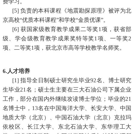
费学习。
[5]
负责的本科课程《地震勘探原理》被评为北
京高校
“优质本科课程”和学校“金质优课”。
[6]
获国家级教育教学成果二等奖
1项，获省部
级、学会级教育教学成果奖特等奖1项、一等奖2
项、二等奖
1
项，获北京市高等学校教学名师奖。
6.人才培养
[
1
]
指导全日制硕士研究生毕业
92
名、博士研究
生毕业
21
名；硕士生主要在三大石油公司下属企业
工作，部分在国内外继续攻读博士学位；毕业的
21
名
博士中，
13
名在中国海洋大学、长安大学、中国
地质大学（北京）、中国石油大学（北京）克拉玛
依校区、长江大学、东北石油大学、东华理工大