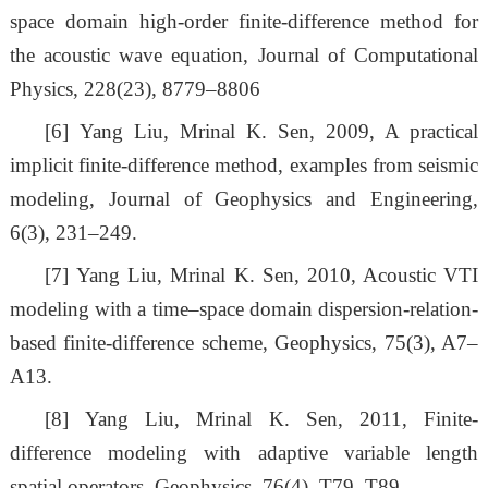
space domain high-order finite-difference method for
the acoustic wave equation, Journal of Computational
Physics, 228(23), 8779–8806
[6]
Yang Liu, Mrinal K. Sen, 2009, A practical
implicit finite-difference method, examples from seismic
modeling, Journal of Geophysics and Engineering,
6(3), 231–249.
[7]
Yang Liu, Mrinal K. Sen, 2010, Acoustic VTI
modeling with a time–space domain dispersion-relation-
based finite-difference scheme, Geophysics, 75(3), A7–
A13.
[8]
Yang Liu, Mrinal K. Sen, 2011, Finite-
difference modeling with adaptive variable length
spatial operators, Geophysics, 76(4), T79–T89.