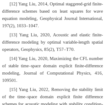
[12]
Yang Liu, 2014, Optimal staggered-grid finite-
difference schemes based on least squares for wave
equation modeling, Geophysical Journal International,
197(2), 1033–1047.
[13]
Yang Liu, 2020, Acoustic and elastic finite-
difference modeling by optimal variable-length spatial
operators, Geophysics, 85(2), T57–T70.
[14]
Yang Liu, 2020, Maximizing the CFL number
of stable time–space domain explicit finite-difference
modeling, Journal of Computational Physics, 416,
109501.
[15]
Yang Liu, 2022, Removing the stability limit
of the time–space domain explicit finite difference
schemes for acoustic modeling with stability condition-