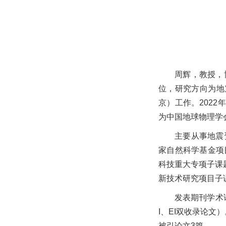
周辉，教授，
位，研究方向为地
京）工作。2022
为中国地球物理学
主要从事地震
家自然科学基金项
科技重大专项子课题
新技术研究项目子
发表期刊学术论
I、EI双收录论文）。发
被引论文3篇。