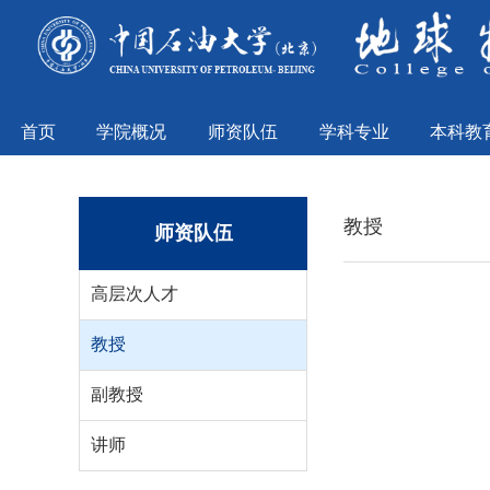
首页
学院概况
师资队伍
学科专业
本科教
教授
师资队伍
高层次人才
教授
副教授
讲师