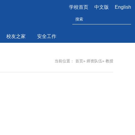
学校首页
中文版
English
校友之家
安全工作
当前位置：
首页
»
师资队伍
» 教授