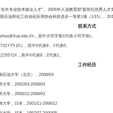
“青岛市专业技术拔尖人才”， 2006年入选教育部“新世纪优秀人才
获中国石油和化工自动化应用协会科技进步一等奖1项（1/15）。2
联系方式
zhou@Xup.edu.Xn，其中大写字母X代表小写字母c。
731YY5 (O.) ，其中X代表8，Y代表0。
5XZZ25572X，其中X代表8，Z代表1。
工作经历
石油大学（北京），2008/03-
，2002/03-2008/03
，2000/12-2008/03
学，日本，2001/11-2006/12
学，日本，1997/07-2000/05