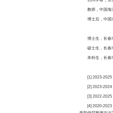
教师，中国海洋大学
博士后，中国海洋
博士生，长春地质
硕士生，长春地质
本科生，长春地质
[1] 202
[2] 202
[3] 202
[4] 202
类型储层预测方法