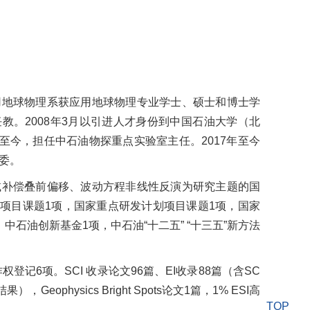
用地球物理系获应用地球物理专业学士、硕士和博士学
教。2008年3月以引进人才身份到中国石油大学（北
月至今，担任中石油物探重点实验室主任。2017年至今
委。
减补偿叠前偏移、波动方程非线性反演为研究主题的国
3项目课题1项，国家重点研发计划项目课题1项，国家
石油创新基金1项，中石油“十二五” “十三五”新方法
记6项。SCI 收录论文96篇、EI收录88篇（含SC
Geophysics Bright Spots论文1篇，1% ESI高
TOP