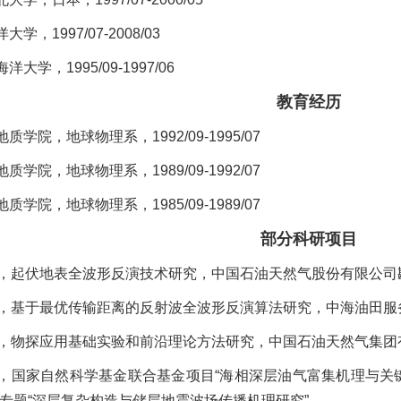
，1997/07-2008/03
大学，1995/09-1997/06
教育经历
学院，地球物理系，1992/09-1995/07
学院，地球物理系，1989/09-1992/07
学院，地球物理系，1985/09-1989/07
部分科研项目
3-2025，起伏地表全波形反演技术研究，中国石油天然气股份有限公
3-2024，基于最优传输距离的反射波全波形反演算法研究，中海油
2-2025，物探应用基础实验和前沿理论方法研究，中国石油天然气集
0-2023，国家自然科学基金联合基金项目“海相深层油气富集机理
”专题“深层复杂构造与储层地震波场传播机理研究”