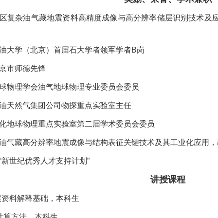
成熟区复杂油气藏地震资料高精度成像与高分辨率储层识别技术及
国石油大学（北京）首届石大学者领军学者B岗
北京市师德先锋
国地球物理学会油气地球物理专业委员会委员
国石油天然气集团公司物探重点实验室主任
化地球物理重点实验室第二届学术委员会委员
互层油气藏高分辨率地震成像与结构表征关键技术及其工业化应用，
部“新世纪优秀人才支持计划”
讲授课程
地震资料解释基础，本科生
8，计算方法，本科生