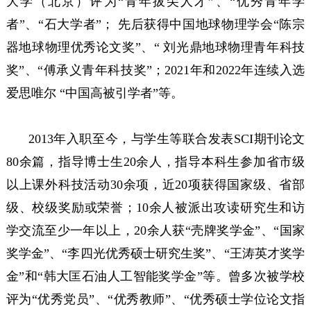
大学（北京）评为“青年拔尖人才”、“优秀青年学
者”、“石大学者”； 先后获得中国地球物理学会“陈宗
器地球物理优秀论文奖”、“ 刘光鼎地球物理青年科技
奖”、“傅承义青年科技奖”；2021年和2022年连续入选
爱思唯尔 “中国高被引学者”等。
2013年入职至今，与学生等联合发表SCI期刊论文
80余篇，指导博士生20余人，指导本科生参加省市级
以上课外科技活动30余项，近20项获得国家级、省部
级、校级奖励或荣誉；10余人被派出攻读研究生和访
学交流至少一年以上，20余人获“壳牌奖学金”、“国家
奖学金”、“李四光优秀硕士研究生奖”、“王涛英才奖学
金”和“韩大匡石油人工智能奖学金”等。曾多次被学校
评为“优秀党员”、“优秀教师”、“优秀硕士学位论文指