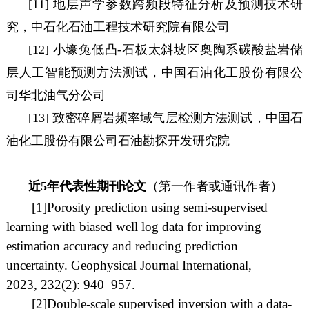
[11] 地层声学参数跨频段特征分析及预测技术研
究，中石化石油工程技术研究院有限公司
[12] 小壕兔低凸-石板太斜坡区奥陶系碳酸盐岩储
层人工智能预测方法测试，中国石油化工股份有限公
司华北油气分公司
[13] 致密碎屑岩频率域气层检测方法测试，中国石
油化工股份有限公司石油勘探开发研究院
近5年代表性期刊论文
（第一作者或通讯作者）
[1]
Porosity prediction using semi-supervised
learning with biased well log data for improving
estimation accuracy and reducing prediction
uncertainty.
Geophysical Journal International,
2023
,
232
(
2): 940–957
.
[2]
Double-scale supervised inversion with a data-