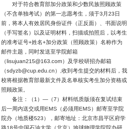
对于符合教育部加分政策和少数民族照顾政策
（不含单独考试）的第一志愿考生，须于3月23日
前，将本人有效居民身份证件（正反面）、书面说明
（手写签名）以及证明材料，扫描或拍照后，以考生
的准考证号+姓名+加分政策（照顾政策）名称作为
邮件主题，同时发送至学院邮箱
（lisujuan215@163.com）及学校研招办邮箱
（
sdyzb@cup.edu.cn
）,收到考生提交的材料后，我
校将根据教育部最新文件及名单核实考生加分资格或
照顾政策。
备注：（1）—（7）材料纸质版须在复试结束
后一周内送交或用EMS（必须用EMS）邮寄至学院
院办（地质楼523），邮寄地址：北京市昌平区府学
路18号中国石油大学（北京）地球物理学院院办研