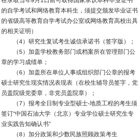
在录取当年9月1日前可取得国家承认本科毕业证书
的自学考试和网络教育本科生，须提交颁发毕业证书
的省级高等教育自学考试办公室或网络教育高校出具
的相关证明）
（4）
研究生复试考生诚信承诺书
（签字版）；
（5）加盖学校教务部门或档案所在管理部门公
章的学习成绩单；
（6）加盖所在单位人事或组织部门公章的
报考
硕士研究生现实情况表现表
（在校生辅导员签字，党
员盖院级党委章，非党员盖院章）；
（7）报考全日制专业型硕士-地质工程的考生须
签订
“
中国石油大学（北京）专业学位硕士研究生专
业实践告知确认书
”
（8）加分政策和少数民族照顾政策考生