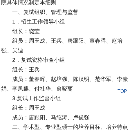
院具体情况制定本细则。
一、复试组织、管理与监督
1．招生工作领导小组
组长：饶莹
组员：周玉成、王兵、唐跟阳、董春晖、赵培
强、吴迪
2．复试资格审查小组
组长：王兵
成员：董春晖、赵培强、陈汉明、范华军、李素
娟、李凤麒、付社华、俞晓丽
TOP
3.复试工作监督小组
组长：周玉成
成员：唐跟阳、马继涛、卢俊强
二、学术型、专业型硕士的培养目标、培养特点