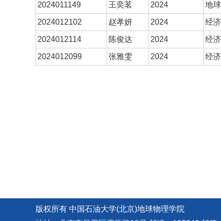
2024011149
王奕茗
2024
地球
2024012102
赵孝妍
2024
经济
2024012114
陈俊达
2024
经济
2024012099
张雅雯
2024
经济
版权所有 中国石油大学(北京)地球物理学院