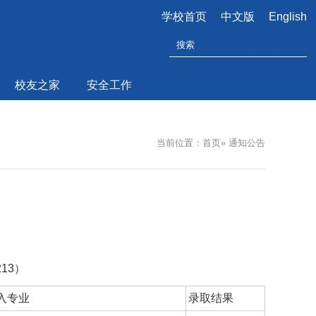
学校首页
中文版
English
校友之家
安全工作
当前位置：
首页
»
通知公告
13）
入专业
录取结果