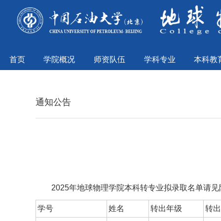
首页
学院概况
师资队伍
学科专业
本科教
通知公告
2025年地球物理学院本科转专业拟录取名单请见附
学号
姓名
转出年级
转出