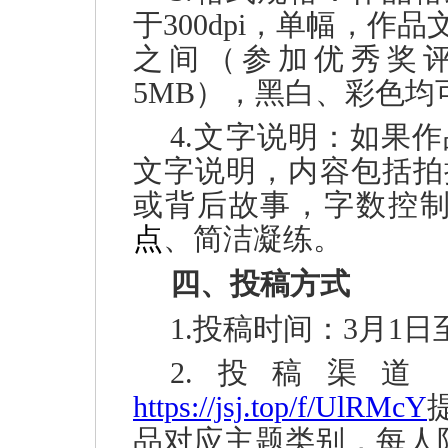
于300dpi，单幅，作品
之间（参加优秀奖评选
5MB），黑白、彩色均
4.文字说明：如果
文字说明，内容包括拍
或背后故事，字数控制
点
、简洁凝练。
四、投稿方式
1.投稿时间：3月1日
2.投稿渠
https://jsj.top/f/UlRMcY
品对应主题类别，每人