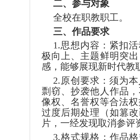
二、参与对象
全校在职教职工。
三、作品要求
1.思想内容：紧扣
极向上、主题鲜明突出
感，能够展现新时代教
2.原创要求：须为
剽窃、抄袭他人作品，
像权、名誉权等合法权
过度后期处理（如篡改
片，一经发现取消参评
3.格式规格：作品格