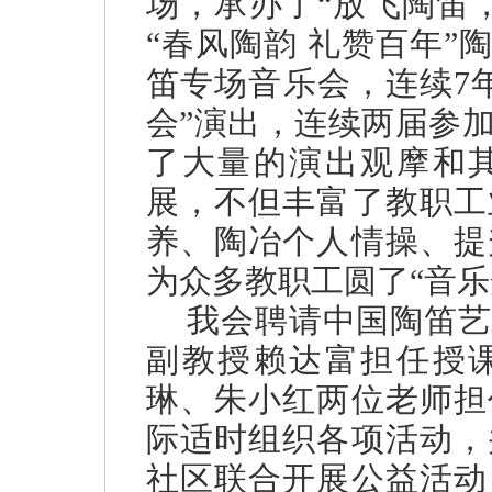
场，承办了“放飞陶笛
“春风陶韵 礼赞百年”
笛专场音乐会，连续7
会”演出，连续两届参
了大量的演出观摩和
展，不但丰富了教职工
养、陶冶个人情操、提
为众多教职工圆了“音乐
我会聘请中国陶笛艺
副教授赖达富担任授
琳、朱小红两位老师担
际适时组织各项活动，
社区联合开展公益活动