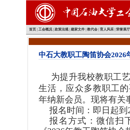
首页
|
工会概况
|
政策法规
|
建家文件
|
教代会
|
育人风采
|
荣誉展厅
中石大教职工陶笛协会2026
为提升我校教职工
生活，应众多教职工的要
年纳新会员。现将有关
报名时间：即日起到20
报名方式：微信扫