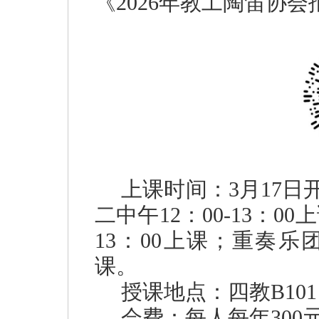
《2026年教工陶笛协
上课时间：3月17
二中午12：00-13：0
13：00上课；重奏乐团
课。
授课地点：四教B101
会费：每人每年300