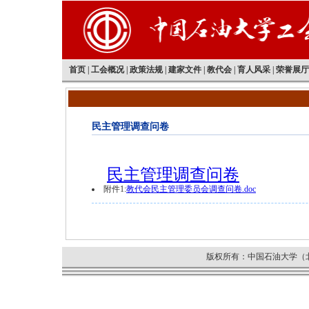
首页
|
工会概况
|
政策法规
|
建家文件
|
教代会
|
育人风采
|
荣誉展厅
民主管理调查问卷
民主管理调查问卷
附件1:
教代会民主管理委员会调查问卷.doc
版权所有：中国石油大学（