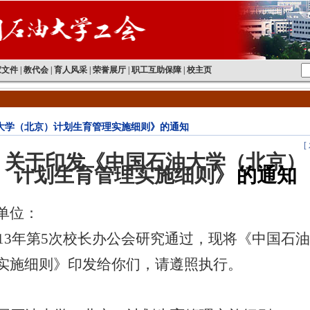
家文件
|
教代会
|
育人风采
|
荣誉展厅
|
职工互助保障
|
校主页
大学（北京）计划生育管理实施细则》的通知
[
关于印发《中国石油大学（北京）
计划生育管理实施细则》
的通知
单位：
13
年第
5
次校长办公会研究通过，现将《中国石油
实施细则》印发给你们，请遵照执行。