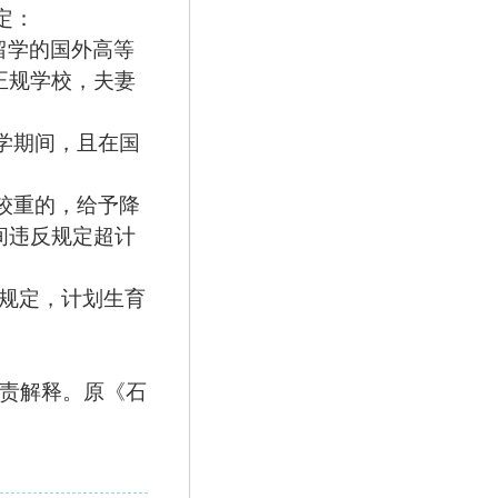
定：
留学的国外高等
正规学校，夫妻
学期间，且在国
较重的，给予降
间违反规定超计
规定，计划生育
责解释。原《石