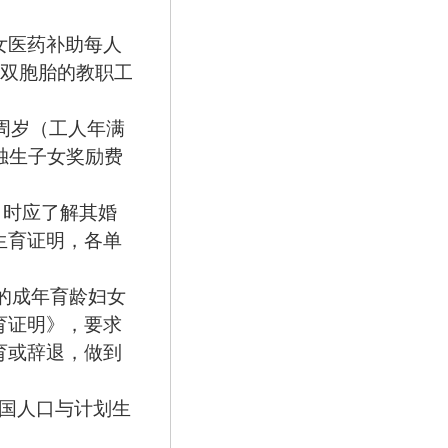
女医药补助每人
双胞胎的教职工
周岁（工人年满
独生子女奖励费
）时应了解其婚
生育证明，各单
的成年育龄妇女
育证明》，要求
育或辞退，做到
国人口与计划生