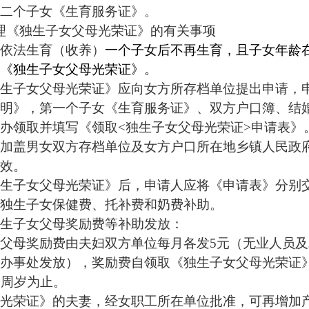
二个子女《生育服务证》。
理《独生子女父母光荣证》的有关事项
依法生育（收养）
一个子女后不再生育，且子女年龄
《独生子女父母光荣证》。
生子女父母光荣证》应向女方所存档单位提出申请，
明》，第一个子女《生育服务证》、双方户口簿、结
办领取并填写《领取
<
独生子女父母光荣证
>
申请表》
加盖男女双方存档单位及女方户口所在地乡镇人民政
效。
生子女父母光荣证》后，申请人应将《申请表》分别
独生子女保健费、托补费和奶费补助。
生子女父母奖励费等补助发放：
父母奖励费由夫妇双方单位每月各发
5
元（无业人员及
办事处发放），奖励费自领取《独生子女父母光荣证
8
周岁为止。
光荣证》的夫妻，经女职工所在单位批准，可再增加