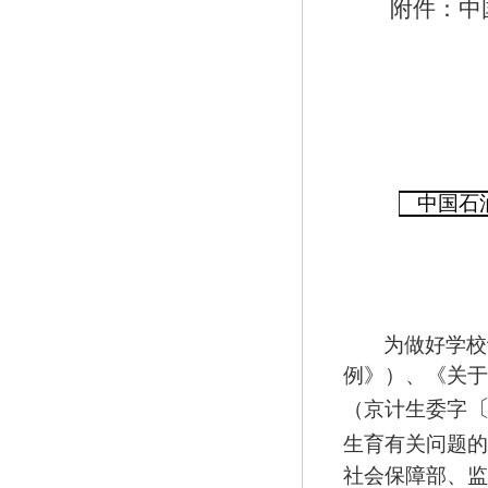
附件：中
中国石
为做好学校
例》）、《关于
（京计生委字
生育有关问题的
社会保障部、监