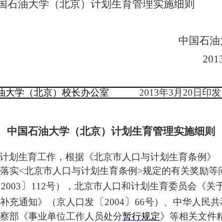
国石油大学（北京）计划生育管理实施细则
中国石油
201
油大学（北京）校长办公室
2013
年
3
月
20
日印发
中国石油大学（北京）计划生育管理实施细则
计划生育工作，根据《北京市人口与计划生育条例》
落实
<
北京市人口与计划生育条例
>
规定的有关奖励等
〔
〕
2003
112
号），北京市人口和计划生育委员会《关
〔
〕
补充通知》（京人口发
2004
66
号）、中华人民共
察部《事业单位工作人员处分
暂行规定
》等相关文件