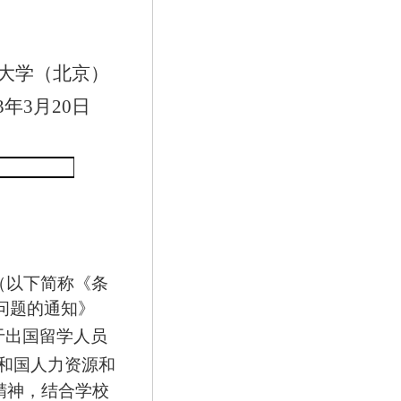
大学（北京）
3
年
3
月
20
日
（以下简称《条
问题的通知》
于出国留学人员
和国人力资源和
精神，结合学校