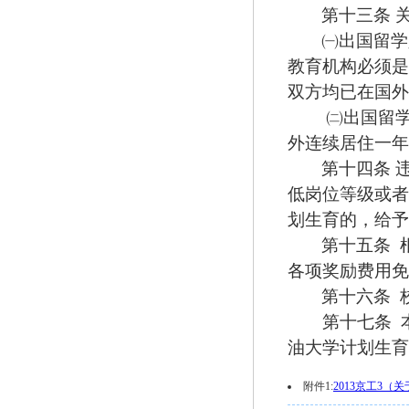
第十三条 
㈠
出国留学
教育机构必须是
双方均已在国外
㈡
出国留
外连续居住一年
第十四条 
低岗位等级或者
划生育的，给予
第十五条
各项奖励费用免
第十六条
第十七条
油大学计划生育
附件1:
2013京工3