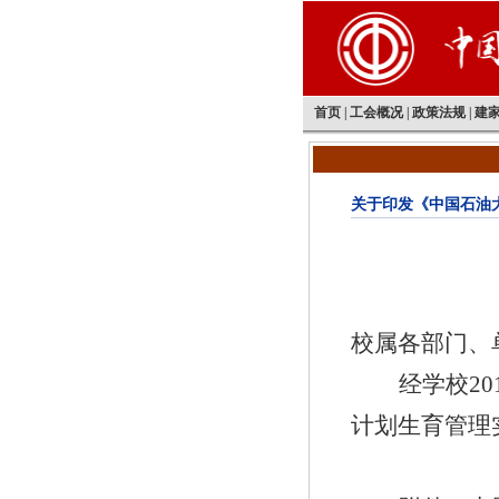
首页
|
工会概况
|
政策法规
|
建
关于印发《中国石油
校属各部门、
经学校
20
计划生育管理