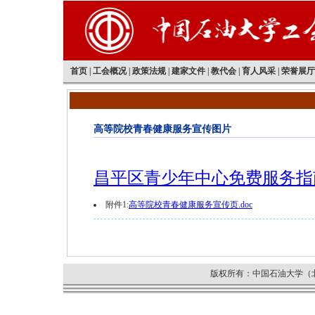
首页
|
工会概况
|
政策法规
|
建家文件
|
教代会
|
育人风采
|
荣誉展厅
高等院校青春健康服务宣传图片
昌平区青少年中心免费服务指
附件1:
高等院校青春健康服务宣传页.doc
版权所有：中国石油大学（