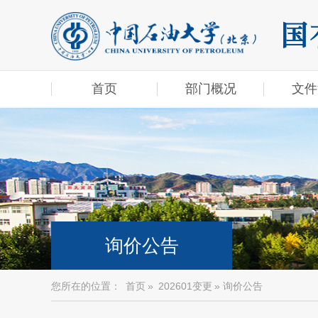
首页
部门概况
文件
询价公告
您所在的位置：
首页
»
202601变更
» 询价公告