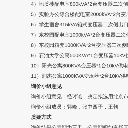
4）地质楼配电室800kVA*2台变压器二次
5）实验办公综合楼配电室2000kVA*2台
6）学生宿舍315kVA箱式变压器二次侧出口
7）东校园配电室1000kVA*2台变压器二
8）东校园箱变1000KVA*2台变压器二次
9）石油大学公寓500KVA*1台变压器10k
10）阳光公寓800KVA变压器*1台10kV供
11）润杰公寓1000KVA变压器*2台10kV
询价小组意见
询价小组意见：经讨论，决定拟选用北京市京
询价小组成员：郭峰，张中西子，王朝
质疑方式
询价结果公示期为三天，公示期间如有疑问，请致