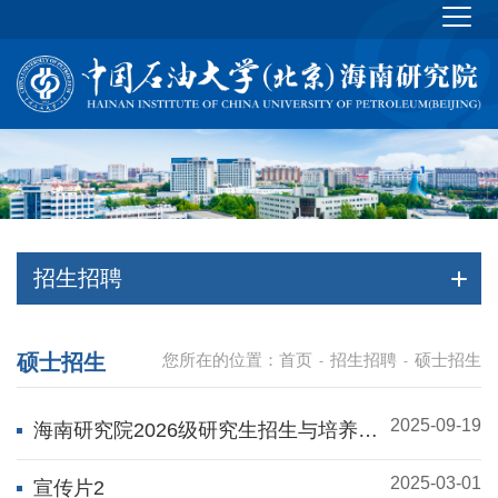
招生招聘
硕士招生
您所在的位置：
首页
招生招聘
硕士招生
-
-
2025-09-19
海南研究院2026级研究生招生与培养说
明
2025-03-01
宣传片2