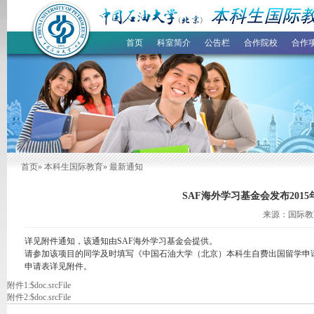
首页
科室简介
公告栏
合作院校
合作
首页
»
本科生国际教育
» 最新通知
SAF海外学习基金会发布20
来源：国际教育
详见附件通知，该通知由SAF海外学习基金会提供。
请参加该项目的同学及时填写《中国石油大学（北京）本科生自费出国留学申请
申请表详见附件。
附件1:
$doc.srcFile
附件2:
$doc.srcFile