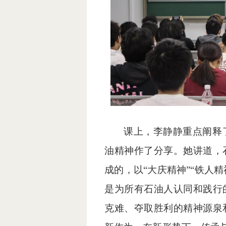
课上，李静静重点阐释
油精神作了分享。她讲道，
成的，以“大庆精神”“铁人精
是为所有石油人认同和践行
克难、夺取胜利的精神源泉