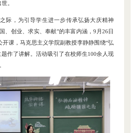
出世。
年之际，为引导学生进一步传承弘扬大庆精神
国、创业、求实、奉献”的丰富内涵，
9月26日
公开课，
马克思主义学院副教授李静静围绕
“弘
主题作了讲解
。活动吸引了在校师生100余人现
。