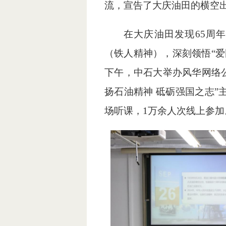
流，宣告了大庆油田的横空
在大庆油田发现65周
（铁人精神），深刻领悟“爱
下午，
中石大举办风华网络
扬石油精神 砥砺强国之志”
场听课，1万余人次线上参加