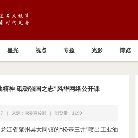
星光
视点
专题
光影
博览
油精神 砥砺强国之志”风华网络公开课
27
|
来源：党委宣传部
|
浏览量：
1199
于黑龙江省肇州县大同镇的“松基三井”喷出工业油