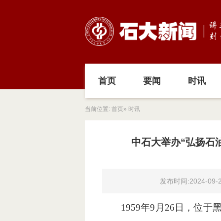
首页
要闻
时讯
当前位置:
首页
» 时讯
中石大举办“弘扬石
发布时间:2024-09-
1959年9月26日，位