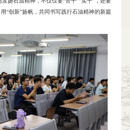
发扬石油精神，不仅仅要“苦干”“实干”，还要
舵，用“创新”扬帆，共同书写践行石油精神的新篇