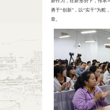
新作为，在新形势下，传承与
勇于“创新”，以“实干”为
章。