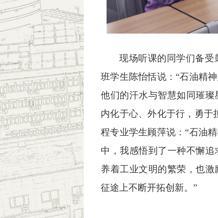
现场听课的同学们备受
班学生陈怡恬说：“石油精
他们的汗水与智慧如同璀璨
内化于心、外化于行，勇于
程专业学生顾萍说：“石油
中，我感悟到了一种不懈追
养着工业文明的繁荣，也激
征途上不断开拓创新。”