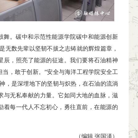
鼓舞。碳中和示范性能源学院碳中和能源创新
神是无数先辈以坚韧不拔之志铸就的辉煌篇章，
星辰，照亮了能源的征途。我们要将石油精神
担当，敢于创新。”安全与海洋工程学院安全工
精神，是深埋地下的坚韧与炽热，在石油的流淌
求与无私奉献的力量。它如同大地的血脉，滋
励着每一代人不忘初心，勇往直前，在能源的
（编辑 张国泽）