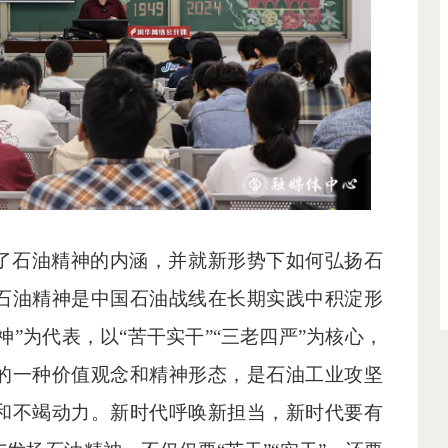
了石油精神的内涵，并就新形势下如何弘扬石
石油精神是中国石油战线在长期实践中积淀形
神”为代表，以“苦干实干”“三老四严”为核心，
的一种价值观念和精神形态，是石油工业攻坚
和不竭动力。新时代呼唤新担当，新时代要有