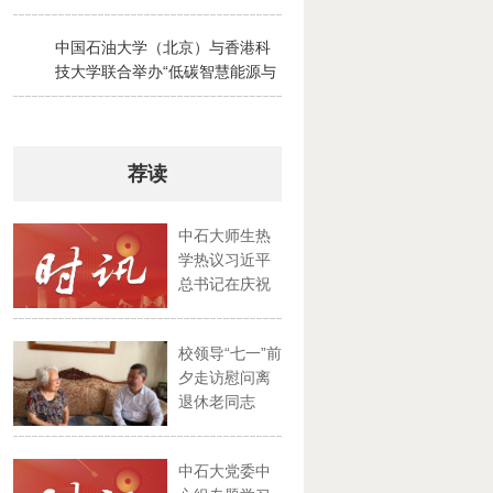
2026-07-28
中国石油大学（北京）与香港科
3
技大学联合举办“低碳智慧能源与
绿色碳循环”京港夏令营
2026-07-30
荐读
中石大师生热
学热议习近平
总书记在庆祝
中国共产...
校领导“七一”前
夕走访慰问离
退休老同志
中石大党委中