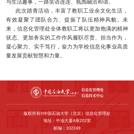
与生活趣事，一路笑语连连、氛围融洽和谐。
此次踏青活动，丰富了教职工业余文化生活，
有效凝聚了团队合力、提振了队伍精神风貌。未
来，信息化管理处全体教职工将以更加饱满的精神
状态、更加务实的工作作风履职尽责、担当作为，
凝心聚力、实干笃行，奋力为学校信息化事业高质
量发展贡献智慧和力量。
版权所有©中国石油大学（北京）信息化管理处
地址：中油大厦A座202室
邮编：102249