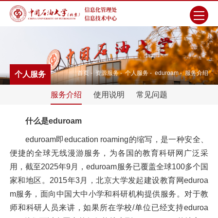
首页
-
资源服务
-
个人服务
-
eduroam
-
服务介绍
个人服务
服务介绍
使用说明
常见问题
什么是eduroam
eduroam即education roaming的缩写，是一种安全、
便捷的全球无线漫游服务，为各国的教育科研网广泛采
用，截至2025年9月，eduroam服务已覆盖全球100多个国
家和地区。2015年3月，北京大学发起建设教育网eduroa
m服务，面向中国大中小学和科研机构提供服务。对于教
师和科研人员来讲，如果所在学校/单位已经支持eduroa