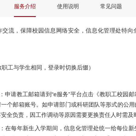
服务介绍
使用说明
常见问题
作交流，保障校园信息网络安全，信息化管理处特向
：
u.cn（教职工与学生相同，登录时切换后缀）
：
申请教工邮箱请到“e服务”平台点击《教职工校园
请一个邮箱账号。如申请部门或科研团队等形式的公用
容安全负责，因工作调动等原因需要更换责任人时需及
请：在每年新生入学期间，信息化管理处统一给每位新