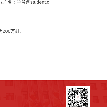
学号@student.c
200万封。