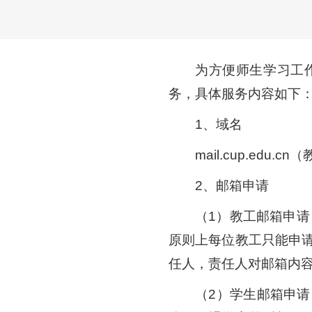
为方便师生学习工
务，具体服务内容如下
1、域名
mail.cup.ed
2、邮箱申请
（1）教工邮箱申请
原则上每位教工只能申
任人，责任人对邮箱内
（2）学生邮箱申