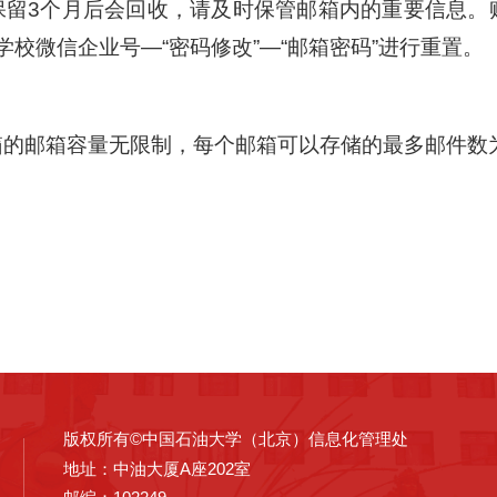
留3个月后会回收，请及时保管邮箱内的重要信息。账户名：
请在学校微信企业号—“密码修改”—“邮箱密码”进行重置。
的邮箱容量无限制，每个邮箱可以存储的最多邮件数为
版权所有©中国石油大学（北京）信息化管理处
地址：中油大厦A座202室