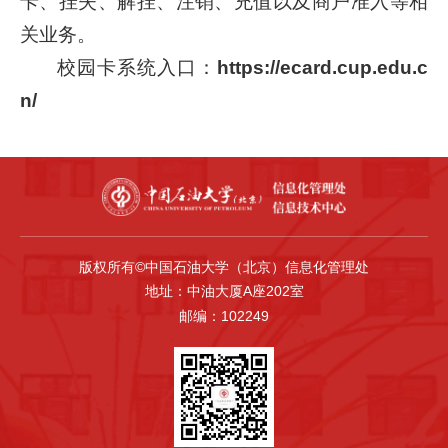
卡、挂失、解挂、注销、充值以及商户准入等相
关业务。
校园卡系统入口：
https://ecard.cup.edu.c
n/
版权所有©中国石油大学（北京）信息化管理处
地址：中油大厦A座202室
邮编：102249