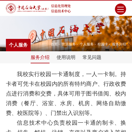
首页
-
资源服务
-
个人服务
-
校园卡
-
服务介绍
个人服务
服务介绍
使用说明
常见问题
我校实行校园一卡通制度，一人一卡制。持
卡者可凭卡在校园内的所有特约商户、行政收费
点进行消费和交费，具体可用于图书借阅、校内
消费（餐厅、浴室、水房、机房、网络自助缴
费、校医院等）、门禁出入识别等。
信息技术中心负责校园一卡通的制卡、换