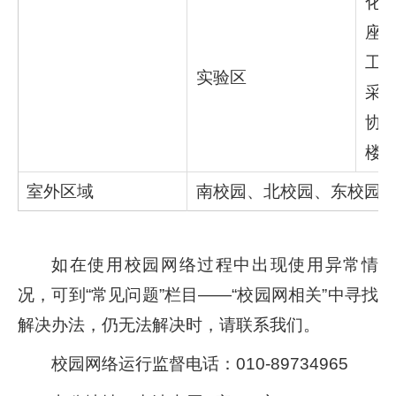
化工
座、
工程
实验区
采收
协
楼
室外区域
南校园、北校园、东校园
如在使用校园网络过程中出现使用异常情
况，可到“常见问题”栏目——“校园网相关”中寻找
解决办法，仍无法解决时，请联系我们。
校园网络运行监督电话：010-89734965