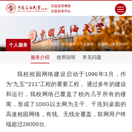
首页
-
资源服务
-
个人服务
-
校园网
-
服务介绍
个人服务
服务介绍
使用说明
常见问题
我校校园网络建设启动于1996年3月，作
为“九五”“211”工程的重要工程， 通过多年的建设
和运行，我校网络已覆盖了校内几乎所有的楼
寓，形成了100G以太网为主干、千兆到桌面的
高速校园网络，有线、无线全覆盖，联网用户终
端超过28000台。