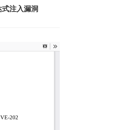
L表达式注入漏洞