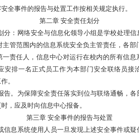
容安全事件的报告与处置工作按相关规定执行。
第二章 安全责任划分
划分
：
网络安全与信息化领导小组
是学校
处理信
对主管范围内的信息系统安全负主管责任，各部
第一责任人，
信息中心
对运行在校内的所有信息
应安排一名正式员工作为本部门安全联络员接
工作。
报告。为保障安全责任落实到位与联络通畅，各
更时，应及时向信息中心报备。
第三章
安全事件的报告与处置
或信息系统使用
人员一旦发现上述安全事件
或疑