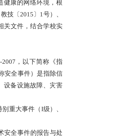
造健康的网络环境，根
（教技〔
2015〕1号）、
相关文件
，结合学校实
986-2007，以下简称《指
称安全事件）是指除信
、设备设施故障、灾害
特别重大事件（
I级）、
术安全事件的报告与处