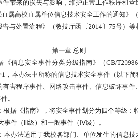
事件带来的损失与影响，维护正常工作秩序和营
强直属高校直属单位信息技术安全工作的通知》
告与处置流程》（教技厅函〔2014〕75号）
等
第一章 总则
据《信息安全事件分类分级指南》（
GB/T20
1，本
办法
中所称的信息技术安全事件（以下简
的有害程序事件、网络攻击事件、信息破坏事件
事件。
：
根据《指南》，将安全事件划分为四个等级：
大事件（
Ⅲ
级）和一般事件（
Ⅳ
级）。
：
本办法适用于我校各部门、单位发生的信息技