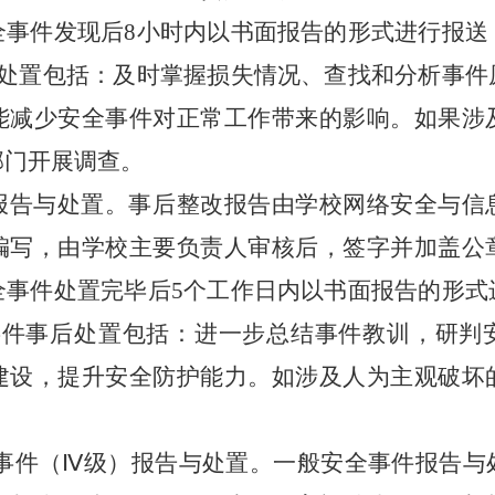
全事件发现后
8
小时内以书面报告的形式进行报送
处置包括：及时掌握损失情况、查找和分析事件
能减少安全事件对正常工作带来的影响。如果涉
部门开展调查。
报告与处置。
事后
整改
报告由
学校网络
安全
与信
编写，由
学校
主要负责人审核后，签字并加盖公
全事件处置完毕后5个工作日内以书面报告的形式
事件事后处置包括：进一步总结事件教训，研判
建设，提升安全防护能力。如涉及人为主观破坏
事件（
Ⅳ
级）报告与处置。一般安全事件报告与