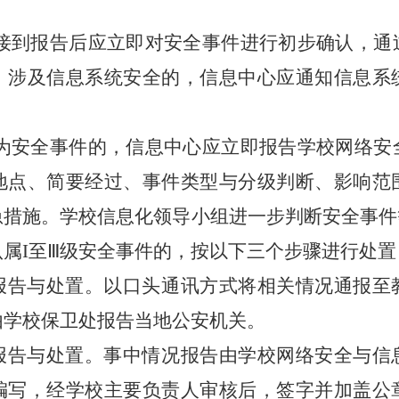
心接到报告后应立即对安全事件进行初步确认，通
。涉及信息系统安全的，信息中心应通知信息系
认为安全事件的，信息中心应立即
报告学校
网络
安
地点、简要经过、事件类型与分级
判断
、影响范
急措施
。学校信息化领导小组进一步判断安全事件
认
属I至
Ⅲ
级安全事件的，
按以下三个步骤进行处置
报告与处置。以口头通讯方式将相关情况通报至
由学校保卫处报告当地公安机关。
报告与处置。
事中情况报告由
学校网络安全与信
编写，
经学校
主要负责人审核后，签字并加盖公