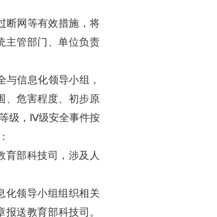
过断网等有效措施，将
统主管部门、单位负责
全与信息化领导小组
，
围、危害程度、初步原
等级，
Ⅳ
级安全事件按
：
教育部科技司，涉及人
息化领导小组组
织相关
章报送教育部科技司。