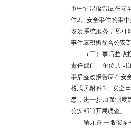
事中情况报告应在安
件
2
。安全事件的事中
恢复系统服务，尽可
事件应积极配合公安
（三）事后整改
责任
部门
、单位
共同
事后整改报告应在安
格式见附件
3
。安全
患，进一步加强制度
公安部门开展调查。
第九条
一般安全