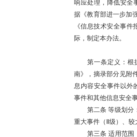
响应处理，降低安全
据《教育部进一步加
《信息技术安全事件报
际，制定本
办法
。
第一条定义
：
根
南》，摘录部分见附件
息内容安全事件以外
事件和其他信息安全
第二条
等级划分
重大事件（
Ⅱ
级）、较
第三条
适用范围