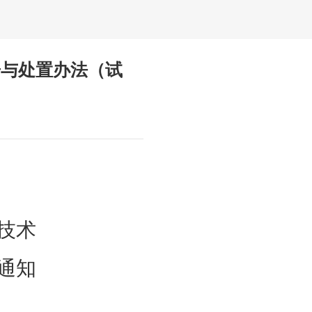
告与处置办法（试
技术
通知