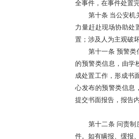
全事件，在事件处置
第十条 当公安
力量赶赴现场协助处
置；
涉及人为主观破
第十一条
预警类
的预警类信息，由学
成处置工作，形成书
心发布的预警类信息
提交书面报告，
报告
第十二条
问责制
件。如有瞒报、缓报