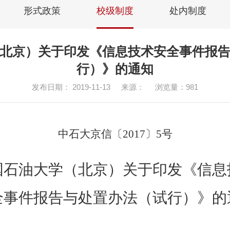
形式政策
校级制度
处内制度
北京）关于印发《信息技术安全事件报
行）》的通知
发布日期： 2019-11-13
来源：
浏览量：
981
中石大京
信
〔201
7
〕
5
号
国石油大学（北京）
关于印发《
信息
全事件报告与处置办法（试行）
》
的