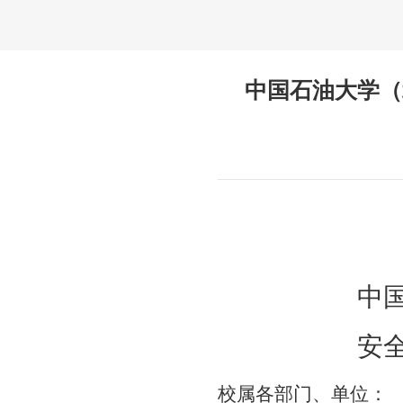
中国石油大学（
中
安
校属各部门、单位
：