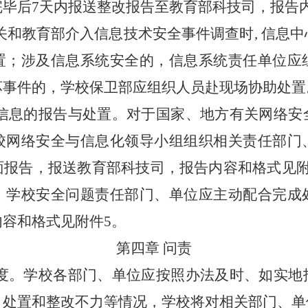
完毕后
7天内报送整改报告
至
教育部科技司，报告
机关和教育部介入信息技术安全事件调查时
, 信息
置
；涉及信息系统安全的，信息系统责任单位应
坏事件的，学校保卫部应组织人员赴现场协助处置
信息的报告与处置。对于国家、地方有关网络安
校网络安全与信息化领导小组组织相关责任部门
面报告，报送教育部科技司，
报告内容和格式见
，学校安全问题责任部门、单位应主动配合完成
内容和格式见附件
5。
第四章
问责
度。
学校各部门、
单位应按照办法及时、如实地
、处置和整改不力等情况，
学校
将对相关
部门、
单