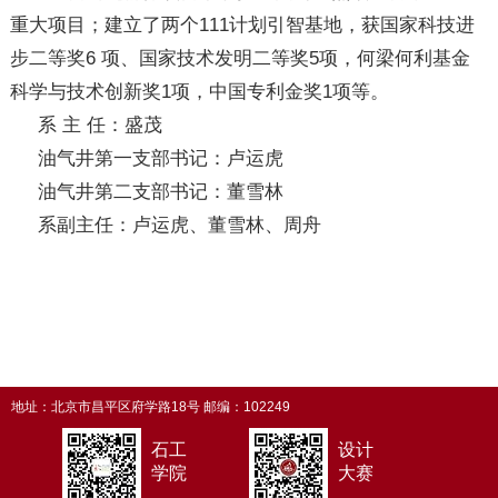
重大项目；建立了两个111计划引智基地，获国家科技进
步二等奖6 项、国家技术发明二等奖5项，何梁何利基金
科学与技术创新奖1项，中国专利金奖1项等。
系 主 任：盛茂
油气井第一支部书记：卢运虎
油气井第二支部书记：董雪林
系副主任：
卢运虎、
董雪林、
周舟
地址：北京市昌平区府学路18号 邮编：102249
石工
设计
学院
大赛