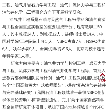
工程、油气井岩石力学与工程、油气井流体力学与工程和
油气井化学与工程研究方向下开展科学研究。
油气井工程系是石油与天然气工程A+学科和油气资源
与工程全国重点实验室的重要组成部分，现有教职工50
人，其中教授24人，副教授12人，讲师/博士后14人，中
国科学院/工程院院士各1 人、NSFC杰青7人，NSFC优青
6人、领军学者9人、全国优博/提名3人、北京高校卓越青
年科学家1人等。
研究方向主要有：油气井力学与控制工程、岩石力学
与工程、流体力学与工程和油气井化学与工程等。首批入
选教育部创新团队发展计划，油气井工程教师团队是我校
TOP
首个“全国高校黄大年式教师团队”，拥有“复杂油气井钻井
与完井基础研究”（我国石油工程领域唯一获得NSFC创新
群体三轮资助）和“新型射流钻井完井”两个国家自然科学
基金创新研究群体项目，承担了国内地热领域首个NSFC