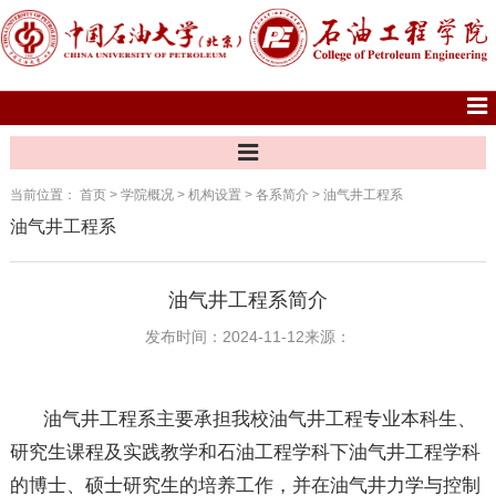
当前位置：
首页
>
学院概况
>
机构设置
>
各系简介
>
油气井工程系
油气井工程系
油气井工程系简介
发布时间：2024-11-12
来源：
油气井工程系主要承担我校油气井工程专业本科生、
研究生课程及实践教学和石油工程学科下油气井工程学科
的博士、硕士研究生的培养工作，并在油气井力学与控制