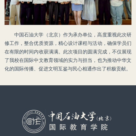
中国石油大学（北京）作为承办单位，高度重视此次研
修工作，整合优质资源，精心设计课程与活动，确保学员们
在有限的时间内收获满满。此次项目的圆满完成，不仅展现
了我校在国际中文教育领域的实力与担当，也为推动中华文
化的国际传播、促进文明互鉴与民心相通作出了积极贡献。