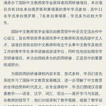
满承办了国际中文教师奖学金获得者四周研修项目。本次项
目共有18名来自俄罗斯和柬埔寨的青年学员参加，其中11
名学员来自俄罗斯，7名来自柬埔寨，学员多为在校大学
生。
国际中文教师奖学金项目由教育部中外语言交流合作中
心设立，旨在帮助世界各国培养中文教师和其他高级中文人
才。该项目资助在职中文教师和有志于从事中文教学及相关
工作的青年学生来华进修或攻读学位，同时也包括短期非学
历研修项目。本次由我校承办的四周研修，正是其中的重要
组成部分。
为期四周的研修课程内容丰富、形式多样。学员们首先
系统学习了国际中文教育发展概况，进一步理解了中文教育
的全球趋势和时代意义。在专业课程中，学员们围绕汉语要
素教学——语音、汉字、词汇、语法——展开学习与实践。
在教师的指导下，他们分组录制了教学视频，锻炼了教学设