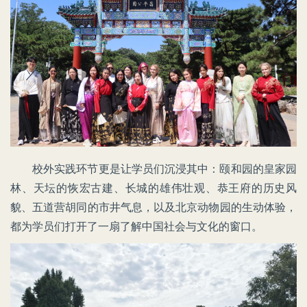
校外实践环节更是让学员们沉浸其中：颐和园的皇家园
林、天坛的恢宏古建、长城的雄伟壮观、恭王府的历史风
貌、五道营胡同的市井气息，以及北京动物园的生动体验，
都为学员们打开了一扇了解中国社会与文化的窗口。