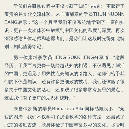
学员们在研修过程中不仅收获了知识与技能，更获得了
宝贵的跨文化交流体验。来自柬埔寨的学员THUN NUONN
EANG表示：“这一个月里我们不仅系统地学到了丰富的知
识，更在一次次体验中触摸到中国文化的温度与深度。再次
深深感谢各位老师和志愿者们，是你们让这段时光得如此特
别，如此值得铭记。”
另一位柬埔寨学员HENG SOKKHENG分享道：“这段
经历，于我而言更像一场跨越认知的相遇，不仅遇见了鲜活
的中国，更遇见了用热忱点亮知识的引路人。老师们给予我
们的不仅是知识，还有许多更细致的技巧。我们还体验了很
多关于中国文化的活动，还参观了很多非常有意思的景点，
这让我们有了更广的见识和视野。”
来自俄罗斯的学员Burnakova Aiko同样感慨良多：“短
暂的四周，我们不仅学习了汉语教学的各种方法，还游览了
北京的名胜古迹，亲身体验了中国丰富多彩的文化。尽管时