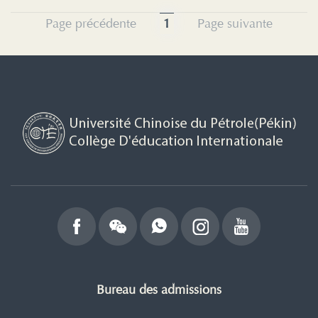
Page précédente
1
Page suivante
Bureau des admissions