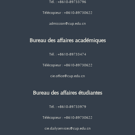
Tél. : +8610-89733796
Télécopieur : +8610-89730622
admission@cup.edu.cn
Bureau des affaires académiques
Tél. : +8610-89733474
Télécopieur : +8610-89730622
cie.office@cup.edu.cn
Bureau des affaires étudiantes
Tél. : +8610-89733979
Télécopieur : +8610-89730622
cie.dailyservices@cup.edu.cn