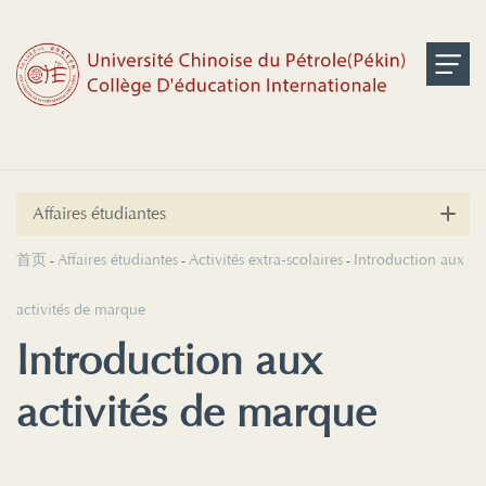
Affaires étudiantes
首页
Affaires étudiantes
Activités extra-scolaires
Introduction aux
-
-
-
activités de marque
Introduction aux
activités de marque