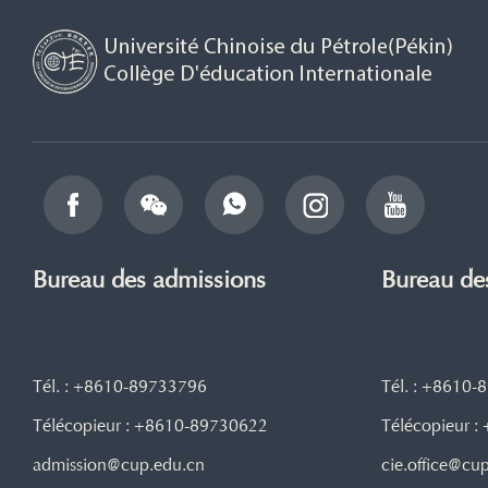
Bureau des admissions
Bureau de
Tél. : +8610-89733796
Tél. : +8610
Télécopieur : +8610-89730622
Télécopieur 
admission@cup.edu.cn
cie.office@cu