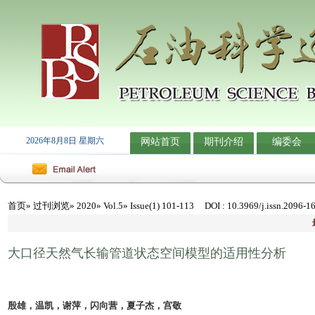
2026年8月8日 星期六
网站首页
期刊介绍
编委会
首页
»
过刊浏览
»
2020
»
Vol.5
» Issue(1) 101-113
DOI
: 10.3969/j.issn.2096-1
大口径天然气长输管道状态空间模型的适用性分析
殷雄，温凯，谢萍，闪向营，夏子杰，宫敬