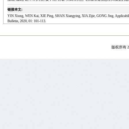
链接本文:
YIN Xiong, WEN Kai, XIE Ping, SHAN Xiangying, XIA Zijie, GONG Jing. Applicability ana
Bulletin, 2020, 01: 101-113.
版权所有 