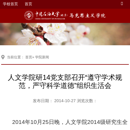
学校首页
首页
当前位置：
首页
» 学院新闻
人文学院研14党支部召开“遵守学术规
范，严守科学道德”组织生活会
发布日期： 2014-10-27 浏览次数：
2014
年
10
月
25
日晚，人文学院
2014
级研究生全