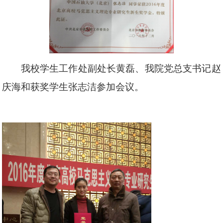
我校学生工作处副处长黄磊、我院党总支书记赵
庆海和
获奖学生张志洁参加会议。