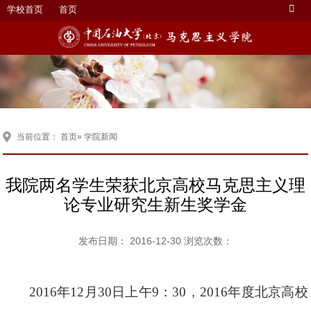
学校首页
首页
当前位置：
首页
» 学院新闻
我院两名学生荣获北京高校马克思主义理
论专业研究生新生奖学金
发布日期： 2016-12-30 浏览次数：
2016
年
12
月
30
日上午
9
：
30
，
2016
年度北京高校