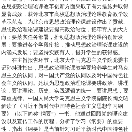
在思想政治理论课改革创新方面采取了有力措施并取得
显著成效，获评北京市高校思想政治理论课教育教学改
革示范点，为北京市思想政治理论课建设作出了贡献。
思想政治理论课建设要提高政治站位，把牢育人的大方
向；要落实任务部署，推动思想政治理论课的创新发
展；要推进各个学段衔接，推动思想政治理论课建设的
内涵式发展；要坚持实践育人，提升学生的获得感。
在主旨报告环节，北京大学马克思主义学院党委书
记孙蚌珠指出，思想政治理论课教学要培养学生对马克
思主义的认同，对中国共产党的认同以及对中国特色社
会主义的认同。她认为思想政治理论课要讲政治、讲理
论，要讲理论、历史、实践逻辑的统一，要讲思想，要
尊重规律。中国人民大学马克思主义学院副院长陶文昭
解读了《习近平新时代中国特色社会主义思想学习纲
要》（以下简称“纲要”）一书。他通过回顾党的理论建
设以及宣传工作的历程，分析了学习《纲要》的重要
性，指出《纲要》是当前针对习近平新时代中国特色社