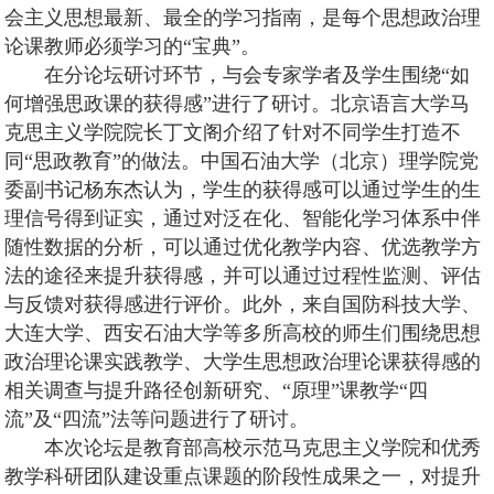
会主义思想最新、最全的学习指南，是每个思想政治理
论课教师必须学习的“宝典”。
在分论坛研讨环节，与会专家学者及学生围绕“如
何增强思政课的获得感”进行了研讨。北京语言大学马
克思主义学院院长丁文阁介绍了针对不同学生打造不
同“思政教育”的做法。中国石油大学（北京）理学院党
委副书记杨东杰认为，学生的获得感可以通过学生的生
理信号得到证实，通过对泛在化、智能化学习体系中伴
随性数据的分析，可以通过优化教学内容、优选教学方
法的途径来提升获得感，并可以通过过程性监测、评估
与反馈对获得感进行评价。此外，来自国防科技大学、
大连大学、西安石油大学等多所高校的师生们围绕思想
政治理论课实践教学、大学生思想政治理论课获得感的
相关调查与提升路径创新研究、“原理”课教学“四
流”及“四流”法等问题进行了研讨。
本次论坛是教育部高校示范马克思主义学院和优秀
教学科研团队建设重点课题的阶段性成果之一，对提升