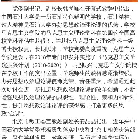
党委副书记、副校长韩尚峰在开幕式致辞中指出，
中国石油大学是一所石油特色鲜明的学校，石油精神、
铁人精神是石油大学办好思想政治理论课的优势，学校
马克思主义学院的马克思主义理论学科在第四轮全国高
校学科评估中获得B，并获批马克思主义理论学科一级
博士授权点。长期以来，学校党委高度重视马克思主义
学院建设，在2018年专门印发并实施了《马克思主义学
院振兴计划（2018-2020）》，把振兴马克思主义学院摆
在学校工作的突出位置，学院师生的获得感逐渐增强。
办好思想政治理论课使命光荣、责任重大，希望通过此
次研讨会进一步推进思想政治理论课的改革创新，不断
增强思想政治理论课的思想性、理论性、亲和力和针对
性，提升思想政治理论课的获得感，打造更多的思
政“金课”。
北京市教工委宣教处副处长安晶晶指出，近年来中
国石油大学党委积极贯彻落实中央和北京市相关决策部
署，聚焦学科发展、教学科研、队伍建设等关键环节，