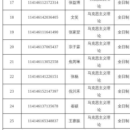
17
114146112172314
张益博
全日制
论
马克思主义理
18
114146142036405
文笑
全日制
论
马克思主义理
19
114146111641490
张家翌
全日制
论
马克思主义理
20
114146137065437
宗子霖
全日制
论
马克思主义理
21
114146113052558
焦芮琳
全日制
论
马克思主义理
22
114146141226151
张杨
全日制
论
马克思主义理
23
114146152147397
倪川禾
全日制
论
马克思主义理
24
114146137135678
崔硕
全日制
论
马克思主义理
25
114146165348837
王赛振
全日制
论