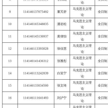
论
马克思主义理
9
114146137075492
董芃舒
全日制
论
马克思主义理
10
114146165348835
潘岩松
全日制
论
马克思主义理
11
114146145136937
黄倩怡
全日制
论
马克思主义理
12
114146113393028
张佳慧
全日制
论
马克思主义理
13
114146141436312
张雅彤
全日制
论
马克思主义理
14
114146113242839
白笑宁
全日制
论
马克思主义理
15
114146133034500
张文琦
全日制
论
马克思主义理
16
114146111641493
刘沪宁
全日制
论
马克思主义理