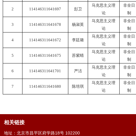
马克思主义理
非全日
2
114146311641697
彭卫
论
制
马克思主义理
非全日
3
114146311641678
杨淑英
论
制
马克思主义理
非全日
4
114146311641672
李廷璐
论
制
马克思主义理
非全日
5
114146311641675
苏紫晴
论
制
马克思主义理
非全日
6
114146311641701
严洁
论
制
马克思主义理
非全日
7
114146311641680
陈培琪
论
制
相关链接
地址：北京市昌平区府学路18号 102200