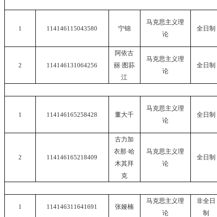
马克思主义理
1
114146115043580
宁锦
全日制
论
阿依古
马克思主义理
2
114146131064256
丽
·图荪
全日制
论
江
马克思主义理
1
114146165258428
董大千
全日制
论
古力加
衣那
·哈
马克思主义理
2
114146165218409
全日制
木其拜
论
克
马克思主义理
非全日
1
114146311641691
张娅楠
论
制