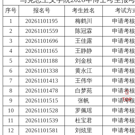
序号
报名号
考生姓名
考试方
1
20261101195
梅鹤川
申请考
2
20261101559
陈冠霖
申请考
3
20261101696
王佳露
申请考
4
20261101165
王静静
申请考
5
20261101188
刘金枝
申请考
6
20261101338
黄永江
申请考
7
20261101413
王伟华
申请考
8
20261101478
白梦苑
申请考
TOP
9
20261101515
张帆
申请考
10
20261101528
罗佩瑶
申请考
11
20261101539
杜宝君
申请考
12
20261101581
刘炫里
申请考