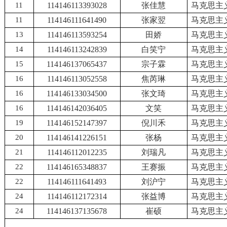
11
114146113393028
张佳慧
马克思主
11
114146111641490
张家翌
马克思主
13
114146113593254
田娇
马克思主
14
114146113242839
白笑宁
马克思主
15
114146137065437
宗子霖
马克思主
16
114146113052558
焦芮琳
马克思主
16
114146133034500
张文琦
马克思主
16
114146142036405
文笑
马克思主
19
114146152147397
倪川禾
马克思主
20
114146141226151
张杨
马克思主
21
114146112012235
刘瑞凡
马克思主
22
114146165348837
王赛振
马克思主
22
114146111641493
刘沪宁
马克思主
24
114146112172314
张益博
马克思主
24
114146137135678
崔硕
马克思主