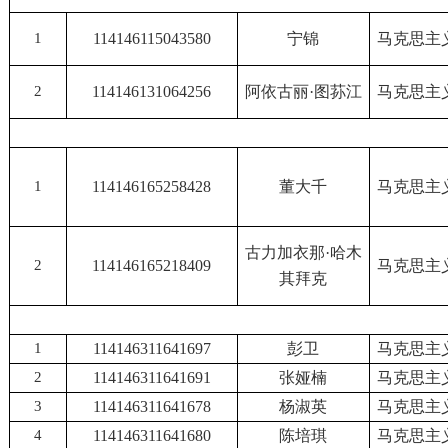
1
114146115043580
宁锦
马克思主
2
114146131064256
阿依古丽
·图荪江
马克思主
1
114146165258428
董大千
马克思主
古力加衣那
·哈木
2
114146165218409
马克思主
其拜克
1
114146311641697
彭卫
马克思主
2
114146311641691
张娅楠
马克思主
3
114146311641678
杨淑英
马克思主
4
114146311641680
陈培琪
马克思主