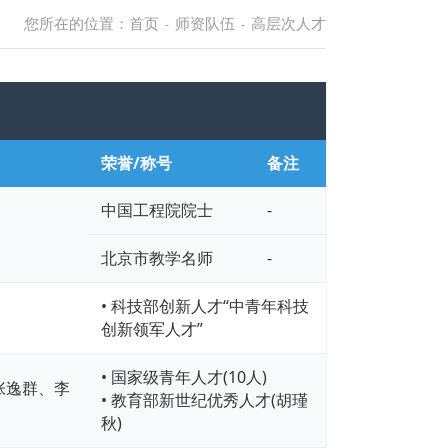
您所在的位置：
首页
师资队伍
高层次人才
-
-
荣誉/称号
备注
中国工程院院士
-
北京市教学名师
-
• 科技部创新人才“中青年科技
创新领军人才”
• 国家级青年人才(10人)
张逸群、李
• 教育部新世纪优秀人才(胡瑾
秋)