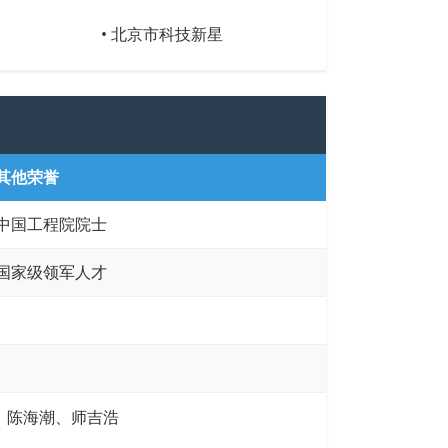
• 北京市科技新星
其他荣誉
中国工程院院士
国家级领军人才
、陈海潮、师吉浩