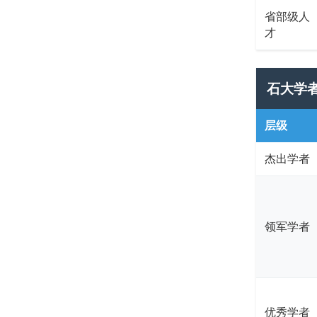
省部级人
才
石大学
层级
杰出学者
领军学者
优秀学者