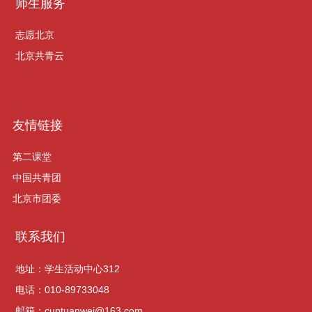
师生服务
志愿北京
北京共青云
友情链接
第二课堂
中国共青团
北京市团委
联系我们
地址：学生活动中心312
电话：010-89733048
邮箱：cuptuanwei@163.com