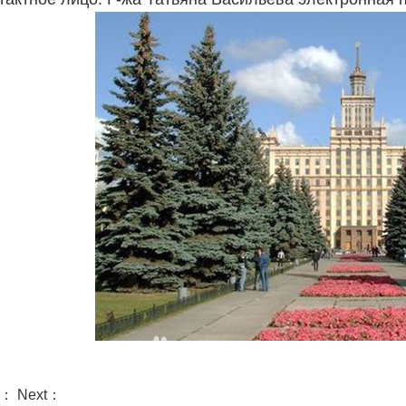
s： Next：