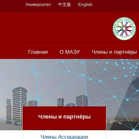
Университет
中文版
English
Главная
О МАЭУ
Члены и партнёры
Члены и партнёры
Члены Ассоциации