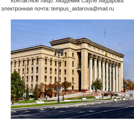
Контактное лицо: Академик Сауле Айдарова
электронная почта:
tempus_aidarova@mail.ru