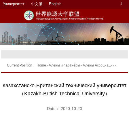
Университет
中文版
English
Current Position：
Home
»
Члены и партнёры
»
Члены Ассоциации
»
Казахстанско-Британский технический университет
（Kazakh-British Technical University）
Date： 2020-10-20