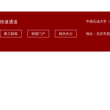
快速通道
中国石油大学（
教工邮箱
校园门户
校内办公
地址：北京市昌平