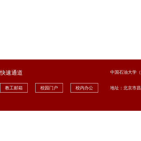
快速通道
中国石油大学（
教工邮箱
校园门户
校内办公
地址：北京市昌平