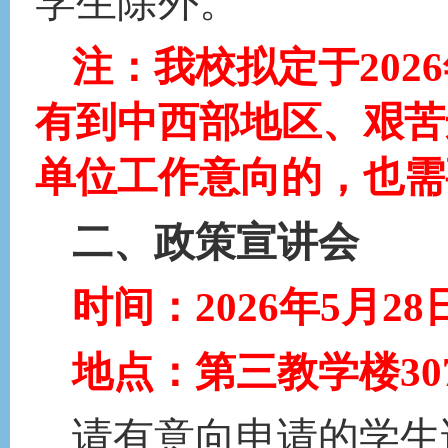
学生除外。
注：我校拟定于
20
有到中西部地区、艰苦
单位工作意向的，也需
二、
政策宣讲会
时间：
202
6
年
5月2
8
地点：第三教学楼
30
请
有意向申请的学生