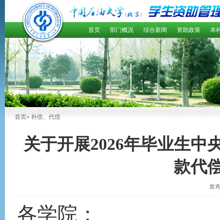
首页
部门概况
综合新闻
资助政策
本
首页
» 补偿、代偿
关于开展2026年毕业生
款代
发布
各学院
：