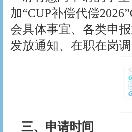
加
“
CUP补偿代偿202
6”
会具体事宜、各类申报
发放通知、在职在岗调
三
、申请
时间