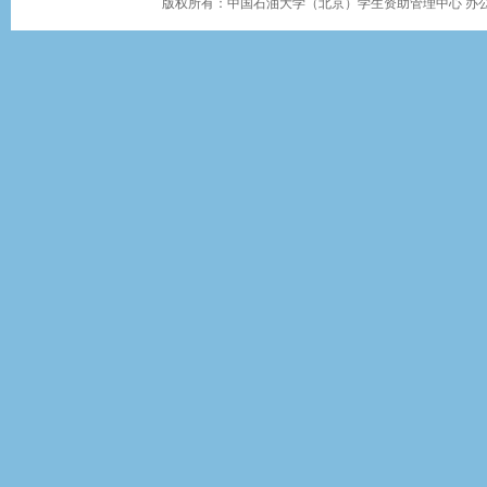
版权所有：中国石油大学（北京）学生资助管理中心 办公地址：学生