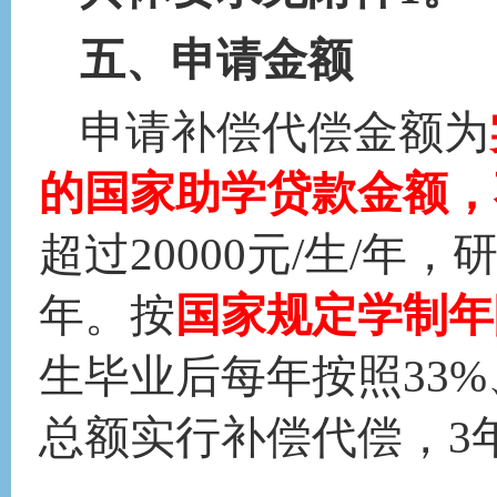
五
、
申请金额
申请补偿代偿金额为
的国家助学贷款金额，
超过
20000元/生/年，
年。按
国家规定学制年
生毕业后每年按照
33
总额
实行
补偿代偿
，
3