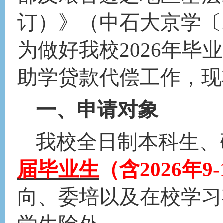
订）》（中石大京学〔2
为做好我校202
6
年毕业
助学贷款代偿工作，现
一
、申请对象
我校全日制本科生、
届毕业生
（含
202
6
年
9
向、委培以及在校学习