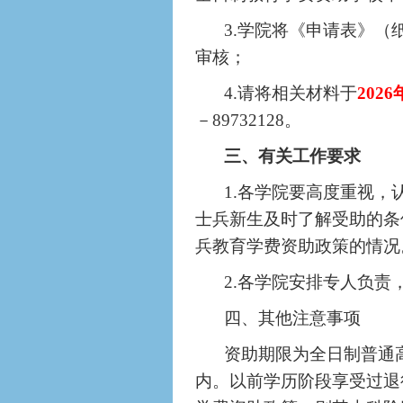
3.学院将《申请表》
审核；
4.请将相关材料于
202
6
－8973
2128
。
三、有关工作要求
1.各学院要高度重视
士兵新生及时了解受助的条
兵教育学费资助政策的情况
2.各学院安排专人负
四、其他注意事项
资助期限为全日制普通
内。以前学历阶段享受过退