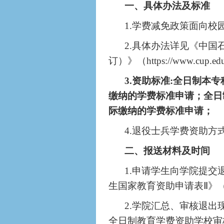
一、具体办法及标准
1.学费减免政策面向校
2.具体办法详见《中
订）》（https://www.cup.edu.
3.资助标准:全日制本专
缴纳的学费标准申请；全日制
际缴纳的学费标准申请；
4.退役士兵学费资助方
二、报送材料及时间
1.申请学生向学院提
生国家教育资助申请表
Ⅱ
》
2.学院汇总、审核退出
全日制教育学费资助学校审