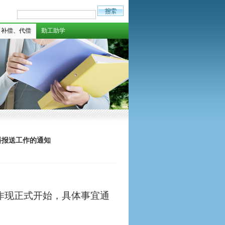
补偿、代偿
勤工助学
料报送工作的通知
作现正式开始，具体事宜通