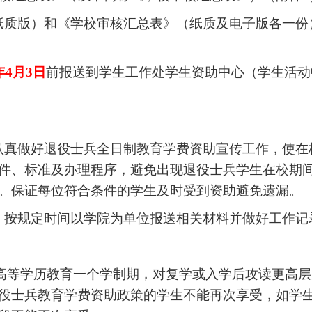
（纸质版）和《学校审核汇总表》（纸质及电子版各一
年
4
月
3
日
前报送到学生工作处学生资助中心（学生活动
，认真做好退役士兵全日制教育学费资助宣传工作，使
件、标准及办理程序，避免出现退役士兵学生在校期
。保证每位符合条件的学生及时受到资助避免遗漏。
责，按规定时间以学院为单位报送相关材料并做好工作记
高等学历教育一个学制期，对复学或入学后攻读更高层
役士兵教育学费资助政策的学生不能再次享受，如学