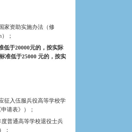
兵国家资助实施办法（修
htm）；
低于20000元的，按实际
准低于25000 元的，按实
《应征入伍服兵役高等学校学
《申请表》）；
年度普通高等学校退役士兵
1）；