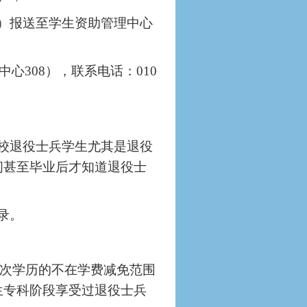
份）报送至学生资助管理中心
中心
308），联系电话：010
在校退役士兵学生尤其是退役
间甚至毕业后才知道退役士
录。
次学历的不在学费减免范围
生专科阶段享受过退役士兵