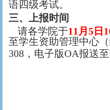
语四级考试。
三
、上报时间
请
各学院
于
11
月
5
日
1
至学生资助管理中心（
308，电子版OA报送