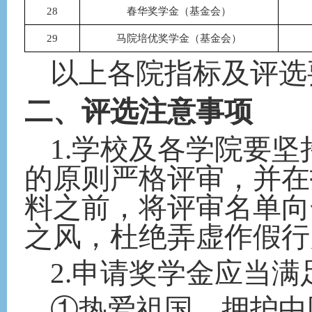
28
春华奖学金（基金会）
29
马院培优奖学金（基金会）
以上各院指标及
评选
二
、评选注意事项
1
.
学校及各学院要坚
的原则严格评审，并在
料之前，将评审名单向
之风，杜绝弄虚作假行
2
.申请奖学金应当满
①热爱祖国，拥护中