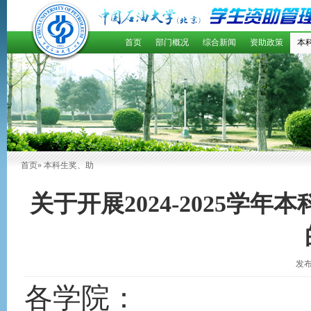
首页
部门概况
综合新闻
资助政策
本
首页
» 本科生奖、助
关于开展2024-2025学
发布
各学院：