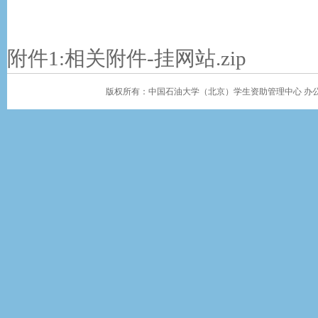
附件1:
相关附件-挂网站.zip
版权所有：中国石油大学（北京）学生资助管理中心 办公地址：学生