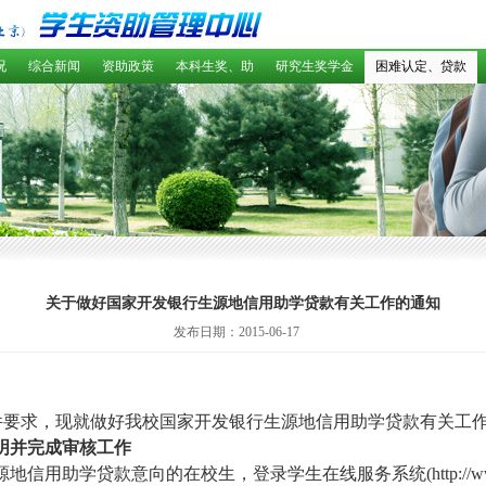
况
综合新闻
资助政策
本科生奖、助
研究生奖学金
困难认定、贷款
关于做好国家开发银行生源地信用助学贷款有关工作的通知
发布日期：2015-06-17
件要求，现就做好我校国家开发银行生源地信用助学贷款有关工
明并完成审核工作
源地信用助学贷款意向的在校生，登录学生在线服务系统
(http://