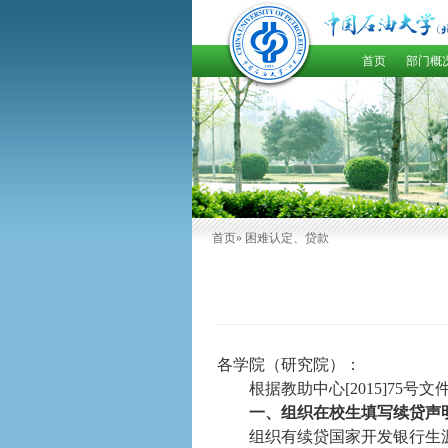
首页
部门概
首页
» 困难认定、贷款
各学院（研究院）：
根据教助中心
[2015]75
号文
一、组织在校生填写续贷声
组织有续贷国家开发银行生