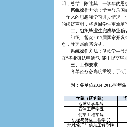
明，总结、陈述其上一学年的思
系统操作方法：
学生登录国
一年来的思想和学习进步情况。
的续贷声明，将退回学生重新填
二、组织毕业生完成毕业确
组织、督促
2015
届国家开发
息，并更新联系方式。
系统操作方法：
借款学生登
在“毕业确认申请”功能中提交
三、工作要求
各单位务必高度重视，于
6
附：各单位
2014-2015
学年生
学院（研究院）
地球科学学院
石油工程学院
化学工程学院
机械与储运工程学院
地球物理与信息工程学院