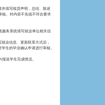
请并填写续贷声明，总结、陈述
审核。对内容不实或不符合要求
线服务系统填写就业单位相关信
写就业信息、更新联系方式后，
对学生的毕业确认申请进行审核。
A
报送学生完成情况。