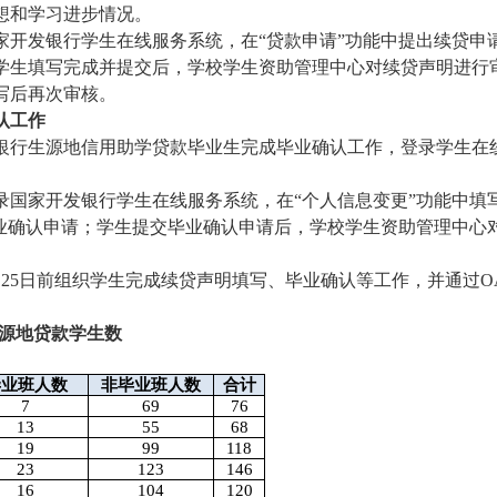
想和学习进步情况。
家开发银行学生在线服务系统，在“贷款申请”功能中提出续贷申
学生填写完成并提交后，学校学生资助管理中心对续贷声明进行
写后再次审核。
认工作
银行生源地信用助学贷款毕业生完成毕业确认工作，登录学生在
录国家开发银行学生在线服务系统，在“个人信息变更”功能中填
毕业确认申请；学生提交毕业确认申请后，学校学生资助管理中心
月
25
日前组织学生完成续贷声明填写、毕业确认等工作，并通过
O
源地贷款学生数
毕业班人数
非毕业班人数
合计
7
69
76
13
55
68
19
99
118
23
123
146
16
104
120