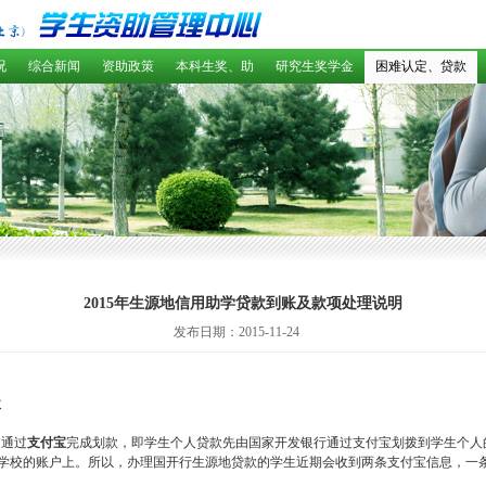
况
综合新闻
资助政策
本科生奖、助
研究生奖学金
困难认定、贷款
2015年生源地信用助学贷款到账及款项处理说明
发布日期：2015-11-24
款
常通过
支付宝
完成划款，即学生个人贷款先由国家开发银行通过支付宝划拨到学生个人
学校的账户上。所以，办理国开行生源地贷款的学生近期会收到两条支付宝信息，一