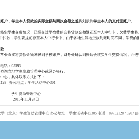
校账户
，
学生本人贷款的实际金额与回执金额之差
将划拨到
学生本人的支付宝账户
。
次核实学生交费情况，已经交过学宿费的会将贷款金额返还至本人中行卡，欠费学生将
中扣款，学生要提前存至本人中行卡中。由于各地生源地贷款到账时间不同，学费的
贷款
通常会直接将贷款金额划拨到学校账户，财务处确认到账后会核实学生交费情况，并进
线电话：
95593
请咨询当地学生资助管理中心或经办银行。
理中心，具体联系方式如下：
32128
办公地点：学生活动中心
301
理中心
月24日
北京）学生资助管理中心 办公地址：学生活动中心305 电话：89732128 / 3207 