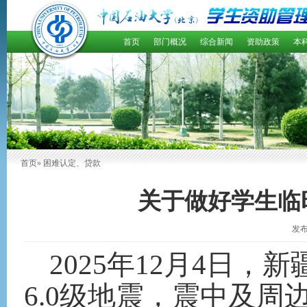
首页
部门概况
综合新闻
资助政策
本
首页
» 困难认定、贷款
关于做好学生临
发布
2025年12月4日
6.0级地震，震中及