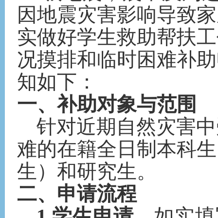
因地震灾害影响
导致
家
实做好学生救助帮扶工
况摸排和临时困难补助
知如下：
一、补助对象与范围
针对近期自然灾害
中
难
的在籍全日制本科生
生）和研究生。
二、申请流程
1.学生申请。
如实填