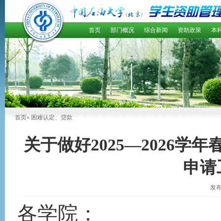
首页
部门概况
综合新闻
资助政策
本
首页
» 困难认定、贷款
关于做好2025—2026
申请
发布
各学院：