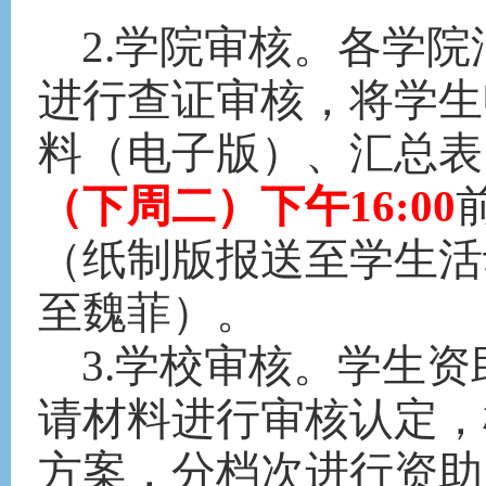
2.学院审核。各学
进行查证审核，将学生
料
（
电子版
）
、汇总表
（
下周二
）
下午
1
6:
00
（纸制版报送至学生活
至魏菲）
。
3.学校审核。学生
请材料进行审核认定，
方案，分档次进行资助